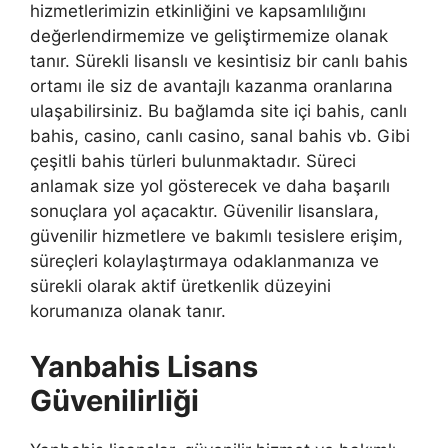
hizmetlerimizin etkinliğini ve kapsamlılığını
değerlendirmemize ve geliştirmemize olanak
tanır. Sürekli lisanslı ve kesintisiz bir canlı bahis
ortamı ile siz de avantajlı kazanma oranlarına
ulaşabilirsiniz. Bu bağlamda site içi bahis, canlı
bahis, casino, canlı casino, sanal bahis vb. Gibi
çeşitli bahis türleri bulunmaktadır. Süreci
anlamak size yol gösterecek ve daha başarılı
sonuçlara yol açacaktır. Güvenilir lisanslara,
güvenilir hizmetlere ve bakımlı tesislere erişim,
süreçleri kolaylaştırmaya odaklanmanıza ve
sürekli olarak aktif üretkenlik düzeyini
korumanıza olanak tanır.
Yanbahis Lisans
Güvenilirliği