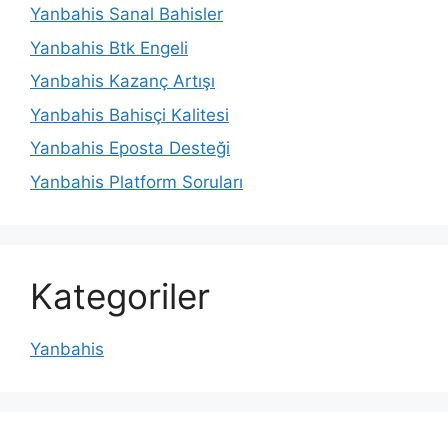
Yanbahis Sanal Bahisler
Yanbahis Btk Engeli
Yanbahis Kazanç Artışı
Yanbahis Bahisçi Kalitesi
Yanbahis Eposta Desteği
Yanbahis Platform Soruları
Kategoriler
Yanbahis