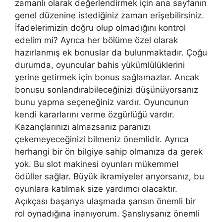
zamanlı olarak değerlendirmek için ana sayfanın
genel düzenine istediğiniz zaman erişebilirsiniz.
İfadelerimizin doğru olup olmadığını kontrol
edelim mi? Ayrıca her bölüme özel olarak
hazırlanmış ek bonuslar da bulunmaktadır. Çoğu
durumda, oyuncular bahis yükümlülüklerini
yerine getirmek için bonus sağlamazlar. Ancak
bonusu sonlandırabileceğinizi düşünüyorsanız
bunu yapma seçeneğiniz vardır. Oyuncunun
kendi kararlarını verme özgürlüğü vardır.
Kazançlarınızı almazsanız paranızı
çekemeyeceğinizi bilmeniz önemlidir. Ayrıca
herhangi bir ön bilgiye sahip olmanıza da gerek
yok. Bu slot makinesi oyunları mükemmel
ödüller sağlar. Büyük ikramiyeler arıyorsanız, bu
oyunlara katılmak size yardımcı olacaktır.
Açıkçası başarıya ulaşmada şansın önemli bir
rol oynadığına inanıyorum. Şanslıysanız önemli