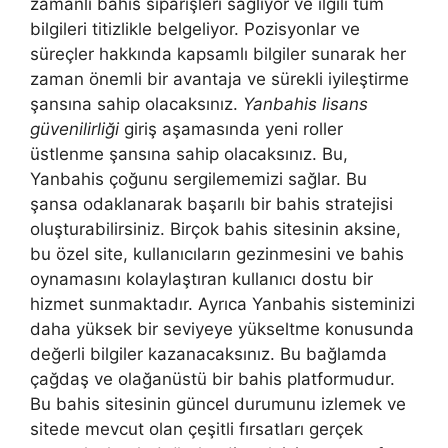
zamanlı bahis siparişleri sağlıyor ve ilgili tüm
bilgileri titizlikle belgeliyor. Pozisyonlar ve
süreçler hakkında kapsamlı bilgiler sunarak her
zaman önemli bir avantaja ve sürekli iyileştirme
şansına sahip olacaksınız.
Yanbahis lisans
güvenilirliği
giriş aşamasında yeni roller
üstlenme şansına sahip olacaksınız. Bu,
Yanbahis çoğunu sergilememizi sağlar. Bu
şansa odaklanarak başarılı bir bahis stratejisi
oluşturabilirsiniz. Birçok bahis sitesinin aksine,
bu özel site, kullanıcıların gezinmesini ve bahis
oynamasını kolaylaştıran kullanıcı dostu bir
hizmet sunmaktadır. Ayrıca Yanbahis sisteminizi
daha yüksek bir seviyeye yükseltme konusunda
değerli bilgiler kazanacaksınız. Bu bağlamda
çağdaş ve olağanüstü bir bahis platformudur.
Bu bahis sitesinin güncel durumunu izlemek ve
sitede mevcut olan çeşitli fırsatları gerçek