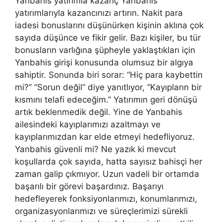
Yanbahis yatırımla kazanç Yanbahis
yatırımlarıyla kazancınızı artırın. Nakit para
iadesi bonuslarını düşünürken kişinin aklına çok
sayıda düşünce ve fikir gelir. Bazı kişiler, bu tür
bonusların varlığına şüpheyle yaklaştıkları için
Yanbahis girişi konusunda olumsuz bir algıya
sahiptir. Sonunda biri sorar: “Hiç para kaybettin
mi?” “Sorun değil” diye yanıtlıyor, “Kayıpların bir
kısmını telafi edeceğim.” Yatırımın geri dönüşü
artık beklenmedik değil. Yine de Yanbahis
ailesindeki kayıplarımızı azaltmayı ve
kayıplarımızdan kar elde etmeyi hedefliyoruz.
Yanbahis güvenli mi? Ne yazık ki mevcut
koşullarda çok sayıda, hatta sayısız bahisçi her
zaman galip çıkmıyor. Uzun vadeli bir ortamda
başarılı bir görevi başardınız. Başarıyı
hedefleyerek fonksiyonlarımızı, konumlarımızı,
organizasyonlarımızı ve süreçlerimizi sürekli