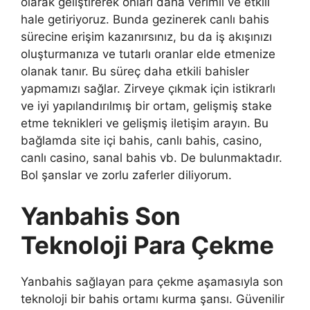
olarak geliştirerek onları daha verimli ve etkili
hale getiriyoruz. Bunda gezinerek canlı bahis
sürecine erişim kazanırsınız, bu da iş akışınızı
oluşturmanıza ve tutarlı oranlar elde etmenize
olanak tanır. Bu süreç daha etkili bahisler
yapmamızı sağlar. Zirveye çıkmak için istikrarlı
ve iyi yapılandırılmış bir ortam, gelişmiş stake
etme teknikleri ve gelişmiş iletişim arayın. Bu
bağlamda site içi bahis, canlı bahis, casino,
canlı casino, sanal bahis vb. De bulunmaktadır.
Bol şanslar ve zorlu zaferler diliyorum.
Yanbahis Son
Teknoloji Para Çekme
Yanbahis sağlayan para çekme aşamasıyla son
teknoloji bir bahis ortamı kurma şansı. Güvenilir