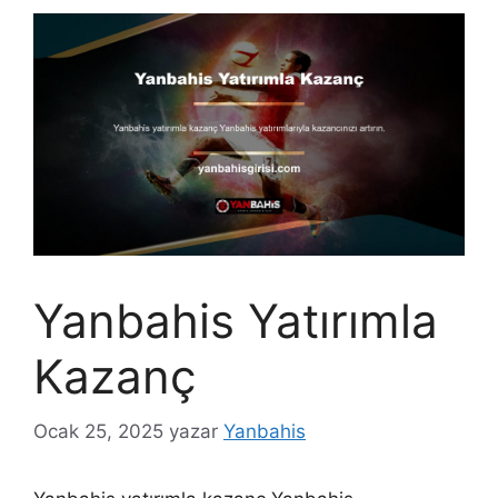
Yanbahis Yatırımla
Kazanç
Ocak 25, 2025
yazar
Yanbahis