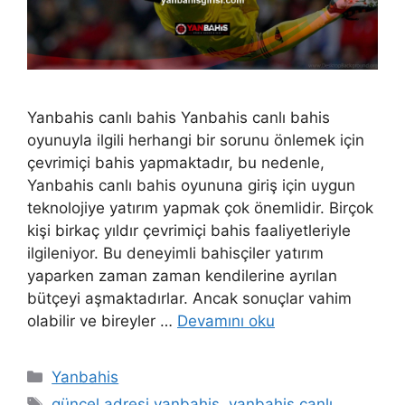
Yanbahis canlı bahis Yanbahis canlı bahis
oyunuyla ilgili herhangi bir sorunu önlemek için
çevrimiçi bahis yapmaktadır, bu nedenle,
Yanbahis canlı bahis oyununa giriş için uygun
teknolojiye yatırım yapmak çok önemlidir. Birçok
kişi birkaç yıldır çevrimiçi bahis faaliyetleriyle
ilgileniyor. Bu deneyimli bahisçiler yatırım
yaparken zaman zaman kendilerine ayrılan
bütçeyi aşmaktadırlar. Ancak sonuçlar vahim
olabilir ve bireyler …
Devamını oku
Kategoriler
Yanbahis
Etiketler
güncel adresi yanbahis
,
yanbahis canlı