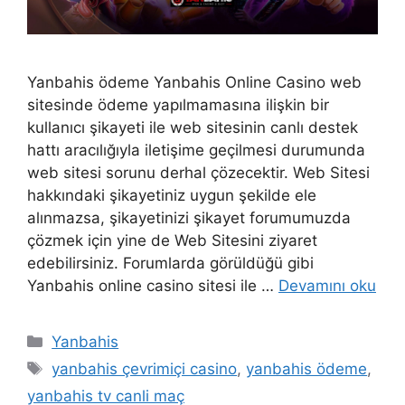
Yanbahis ödeme Yanbahis Online Casino web
sitesinde ödeme yapılmamasına ilişkin bir
kullanıcı şikayeti ile web sitesinin canlı destek
hattı aracılığıyla iletişime geçilmesi durumunda
web sitesi sorunu derhal çözecektir. Web Sitesi
hakkındaki şikayetiniz uygun şekilde ele
alınmazsa, şikayetinizi şikayet forumumuzda
çözmek için yine de Web Sitesini ziyaret
edebilirsiniz. Forumlarda görüldüğü gibi
Yanbahis online casino sitesi ile …
Devamını oku
Kategoriler
Yanbahis
Etiketler
yanbahis çevrimiçi casino
,
yanbahis ödeme
,
yanbahis tv canli maç