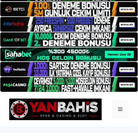
İçeriğe
atla
Menü