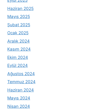
Eylül 2025
Haziran 2025
Mayıs 2025
Şubat 2025
Ocak 2025
Aralık 2024
Kasım 2024
Ekim 2024
Eylül 2024
Ağustos 2024
Temmuz 2024
Haziran 2024
Mayıs 2024
Nisan 2024