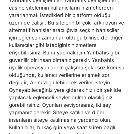
Yanbahis üye işlemleri Yanbahis üye işlemleri,
casino sitelerinin kullanıcıların hizmetlerden
yararlanmak istedikleri bir platform olduğu
üzerinde çalışır. Bu sitelerin birçok farklı oyun ve
alternatif bahisler aracılığıyla seçkin bahisçiler
için eğlenceli zamanları olduğu bilinse de, diğer
kullanıcılar gibi istediğiniz hizmetlere
erişebilirsiniz. Bunu yapmak için Yanbahis gibi
güvenilir bir insan olmanız gerekir. Yanbahis
üyelik operasyonlarının çalışma şekli söz konusu
olduğunda, kullanıcı verilerine erişmek zor
değildir; Anında girilebilecek veriler isteyin.
Oynayabileceğiniz yere giderek hızlı bir şekilde
yapılacak eğlenceli şeyler bulma olasılığınızı
görebilirsiniz. Oyunları seviyorsanız, iki şey
yapmanız gerekir: Siteye katılın ve diğer
insanların siteye katılmasına yardımcı olun.
Kullanıcılar, birkaç gün veya saat süren bağlı