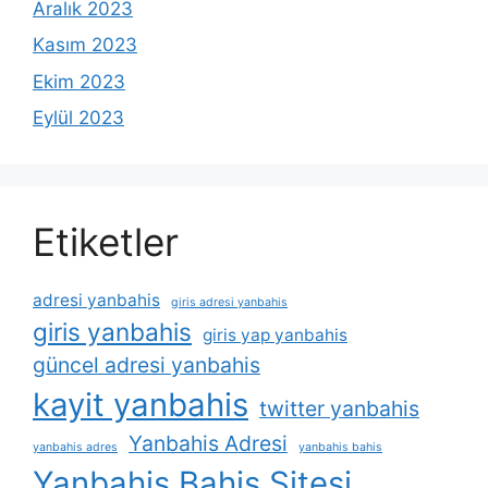
Aralık 2023
Kasım 2023
Ekim 2023
Eylül 2023
Etiketler
adresi yanbahis
giris adresi yanbahis
giris yanbahis
giris yap yanbahis
güncel adresi yanbahis
kayit yanbahis
twitter yanbahis
Yanbahis Adresi
yanbahis adres
yanbahis bahis
Yanbahis Bahis Sitesi