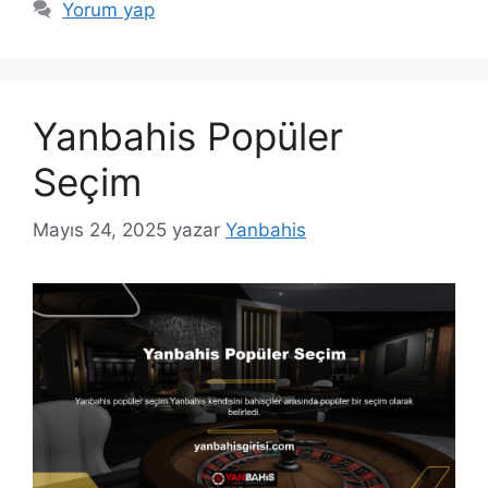
Yorum yap
Yanbahis Popüler
Seçim
Mayıs 24, 2025
yazar
Yanbahis