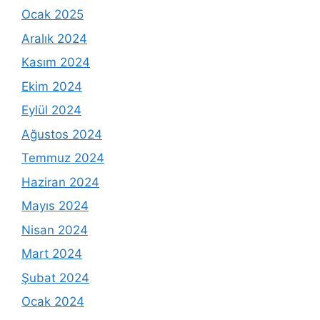
Ocak 2025
Aralık 2024
Kasım 2024
Ekim 2024
Eylül 2024
Ağustos 2024
Temmuz 2024
Haziran 2024
Mayıs 2024
Nisan 2024
Mart 2024
Şubat 2024
Ocak 2024