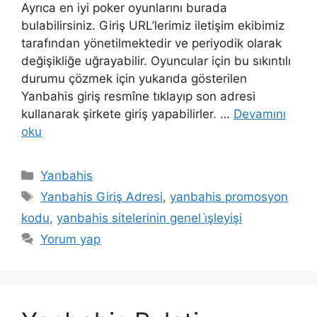
Ayrıca en iyi poker oyunlarını burada
bulabilirsiniz. Giriş URL’lerimiz iletişim ekibimiz
tarafından yönetilmektedir ve periyodik olarak
değişikliğe uğrayabilir. Oyuncular için bu sıkıntılı
durumu çözmek için yukarıda gösterilen
Yanbahis giriş resmîne tıklayıp son adresi
kullanarak şirkete giriş yapabilirler. …
Devamını
oku
Kategoriler
Yanbahis
Etiketler
Yanbahis Giriş Adresi
,
yanbahis promosyon
kodu
,
yanbahis sitelerinin genel i̇şleyişi
Yorum yap