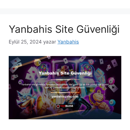
Yanbahis Site Güvenliği
Eylül 25, 2024
yazar
Yanbahis