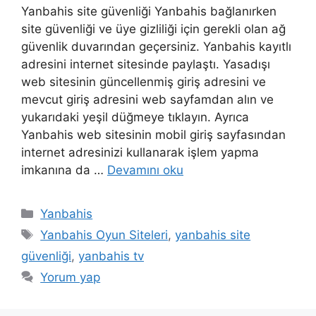
Yanbahis site güvenliği Yanbahis bağlanırken
site güvenliği ve üye gizliliği için gerekli olan ağ
güvenlik duvarından geçersiniz. Yanbahis kayıtlı
adresini internet sitesinde paylaştı. Yasadışı
web sitesinin güncellenmiş giriş adresini ve
mevcut giriş adresini web sayfamdan alın ve
yukarıdaki yeşil düğmeye tıklayın. Ayrıca
Yanbahis web sitesinin mobil giriş sayfasından
internet adresinizi kullanarak işlem yapma
imkanına da …
Devamını oku
Kategoriler
Yanbahis
Etiketler
Yanbahis Oyun Siteleri
,
yanbahis site
güvenliği
,
yanbahis tv
Yorum yap