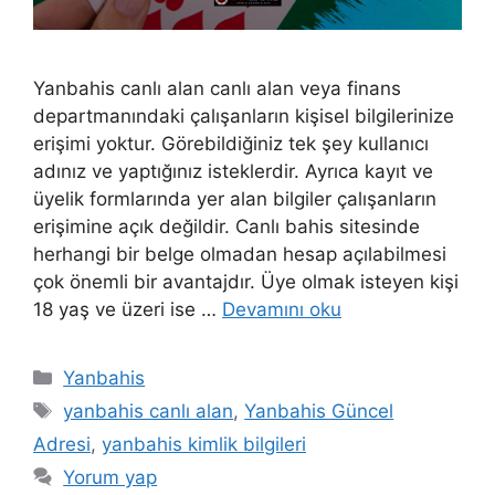
Yanbahis canlı alan canlı alan veya finans
departmanındaki çalışanların kişisel bilgilerinize
erişimi yoktur. Görebildiğiniz tek şey kullanıcı
adınız ve yaptığınız isteklerdir. Ayrıca kayıt ve
üyelik formlarında yer alan bilgiler çalışanların
erişimine açık değildir. Canlı bahis sitesinde
herhangi bir belge olmadan hesap açılabilmesi
çok önemli bir avantajdır. Üye olmak isteyen kişi
18 yaş ve üzeri ise …
Devamını oku
Kategoriler
Yanbahis
Etiketler
yanbahis canlı alan
,
Yanbahis Güncel
Adresi
,
yanbahis kimlik bilgileri
Yorum yap