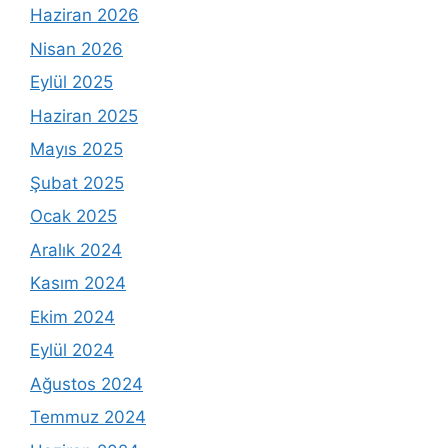
Haziran 2026
Nisan 2026
Eylül 2025
Haziran 2025
Mayıs 2025
Şubat 2025
Ocak 2025
Aralık 2024
Kasım 2024
Ekim 2024
Eylül 2024
Ağustos 2024
Temmuz 2024