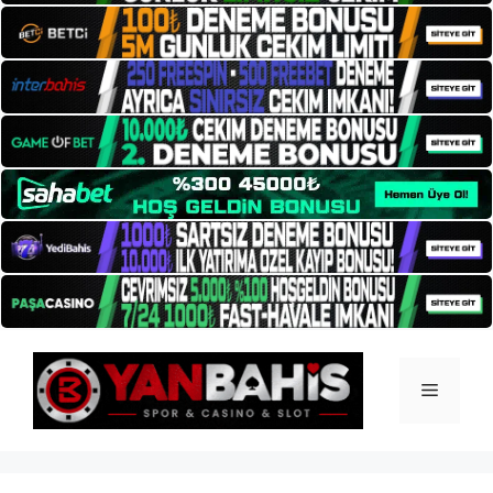
İçeriğe
atla
Menü