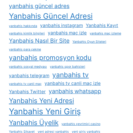
yanbahis güncel adres
Yanbahis Güncel Adresi
yanbahis instagram
Yanbahis Kayıt
yanbahis hakkında
yanbahis maç izle
yanbahis kimlik bilgileri
yanbahis maç izleme
Yanbahis Nasıl Bir Site
Yanbahis Oyun Siteleri
yanbahis para çekme
yanbahis promosyon kodu
yanbahis sosyal medyası
yanbahis spor bahisleri
yanbahis tv
yanbahis telegram
yanbahis tv canli maç izle
yanbahis tv canli maç
yanbahis whatsapp
Yanbahis Twitter
Yanbahis Yeni Adresi
Yanbahis Yeni Giriş
Yanbahis Üyelik
yanbahis çevrimiçi casino
Yanbahis Şikayet
yeni adresi yanbahis
yeni giris yanbahis