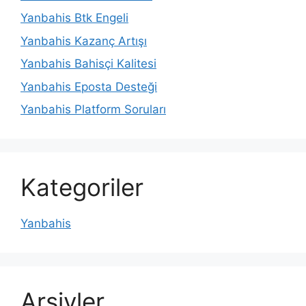
Yanbahis Btk Engeli
Yanbahis Kazanç Artışı
Yanbahis Bahisçi Kalitesi
Yanbahis Eposta Desteği
Yanbahis Platform Soruları
Kategoriler
Yanbahis
Arşivler