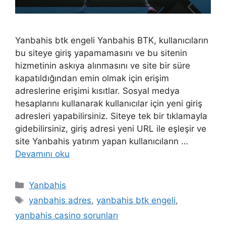
Yanbahis btk engeli Yanbahis BTK, kullanıcıların
bu siteye giriş yapamamasını ve bu sitenin
hizmetinin askıya alınmasını ve site bir süre
kapatıldığından emin olmak için erişim
adreslerine erişimi kısıtlar. Sosyal medya
hesaplarını kullanarak kullanıcılar için yeni giriş
adresleri yapabilirsiniz. Siteye tek bir tıklamayla
gidebilirsiniz, giriş adresi yeni URL ile eşleşir ve
site Yanbahis yatırım yapan kullanıcıların …
Devamını oku
Kategoriler
Yanbahis
Etiketler
yanbahis adres
,
yanbahis btk engeli
,
yanbahis casino sorunları