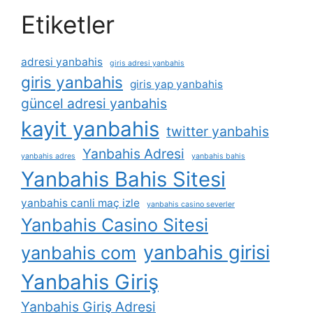
Etiketler
adresi yanbahis
giris adresi yanbahis
giris yanbahis
giris yap yanbahis
güncel adresi yanbahis
kayit yanbahis
twitter yanbahis
Yanbahis Adresi
yanbahis adres
yanbahis bahis
Yanbahis Bahis Sitesi
yanbahis canli maç izle
yanbahis casino severler
Yanbahis Casino Sitesi
yanbahis girisi
yanbahis com
Yanbahis Giriş
Yanbahis Giriş Adresi