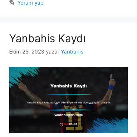
Yorum yap
Yanbahis Kaydı
Ekim 25, 2023
yazar
Yanbahis