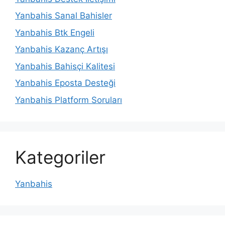
Yanbahis Sanal Bahisler
Yanbahis Btk Engeli
Yanbahis Kazanç Artışı
Yanbahis Bahisçi Kalitesi
Yanbahis Eposta Desteği
Yanbahis Platform Soruları
Kategoriler
Yanbahis