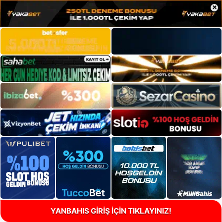
×
YANBAHIS GİRİŞ İÇİN TIKLAYINIZ!