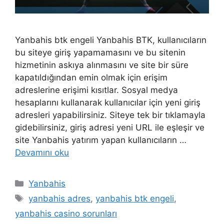
Yanbahis btk engeli Yanbahis BTK, kullanıcıların
bu siteye giriş yapamamasını ve bu sitenin
hizmetinin askıya alınmasını ve site bir süre
kapatıldığından emin olmak için erişim
adreslerine erişimi kısıtlar. Sosyal medya
hesaplarını kullanarak kullanıcılar için yeni giriş
adresleri yapabilirsiniz. Siteye tek bir tıklamayla
gidebilirsiniz, giriş adresi yeni URL ile eşleşir ve
site Yanbahis yatırım yapan kullanıcıların …
Devamını oku
Kategoriler
Yanbahis
Etiketler
yanbahis adres
,
yanbahis btk engeli
,
yanbahis casino sorunları