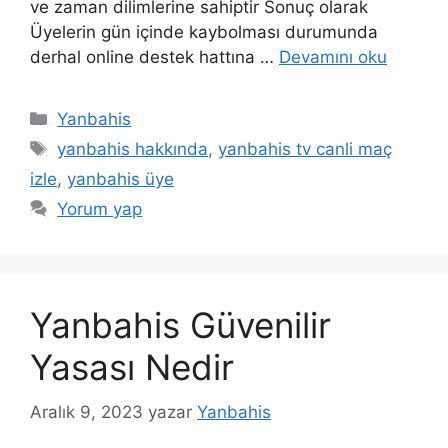
ve zaman dilimlerine sahiptir Sonuç olarak
Üyelerin gün içinde kaybolması durumunda
derhal online destek hattına …
Devamını oku
Kategoriler
Yanbahis
Etiketler
yanbahis hakkında
,
yanbahis tv canli maç
izle
,
yanbahis üye
Yorum yap
Yanbahis Güvenilir
Yasası Nedir
Aralık 9, 2023
yazar
Yanbahis