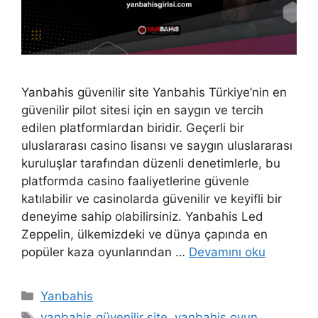
Yanbahis güvenilir site Yanbahis Türkiye’nin en
güvenilir pilot sitesi için en saygın ve tercih
edilen platformlardan biridir. Geçerli bir
uluslararası casino lisansı ve saygın uluslararası
kuruluşlar tarafından düzenli denetimlerle, bu
platformda casino faaliyetlerine güvenle
katılabilir ve casinolarda güvenilir ve keyifli bir
deneyime sahip olabilirsiniz. Yanbahis Led
Zeppelin, ülkemizdeki ve dünya çapında en
popüler kaza oyunlarından …
Devamını oku
Kategoriler
Yanbahis
Etiketler
yanbahis güvenilir site
,
yanbahis oyun