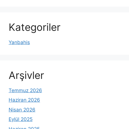
Kategoriler
Yanbahis
Arşivler
Temmuz 2026
Haziran 2026
Nisan 2026
Eylül 2025
Haziran 2025