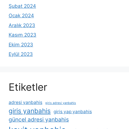
Şubat 2024
Ocak 2024
Aralık 2023
Kasım 2023
Ekim 2023
Eylül 2023
Etiketler
adresi yanbahis
giris adresi yanbahis
giris yanbahis
giris yap yanbahis
güncel adresi yanbahis