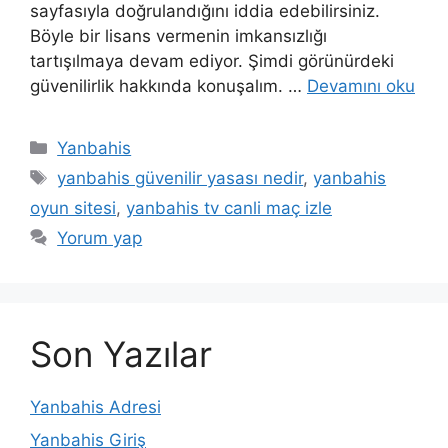
sayfasıyla doğrulandığını iddia edebilirsiniz.
Böyle bir lisans vermenin imkansızlığı
tartışılmaya devam ediyor. Şimdi görünürdeki
güvenilirlik hakkında konuşalım. …
Devamını oku
Kategoriler
Yanbahis
Etiketler
yanbahis güvenilir yasası nedir
,
yanbahis
oyun sitesi
,
yanbahis tv canli maç izle
Yorum yap
Son Yazılar
Yanbahis Adresi
Yanbahis Giriş