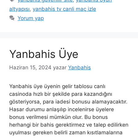
altyapısı
,
yanbahis tv canli maç izle
Yorum yap
Yanbahis Üye
Haziran 15, 2024
yazar
Yanbahis
Yanbahis üye üyenin gelir tablosu canlı
casinoda hızlı bir şekilde para kazandığını
gösteriyorsa, para iadesi bonusu alamayacaktır.
Hasar durumu anlaşılıp incelenirse üyelere
bonus verilmesi mümkün olur. Bu bonus
herhangi bir bahis gerektirmez ve talep edilirken
uyulması gereken belirli zaman kısıtlamalarına