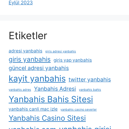
Eylül 2023
Etiketler
adresi yanbahis
giris adresi yanbahis
giris yanbahis
giris yap yanbahis
güncel adresi yanbahis
kayit yanbahis
twitter yanbahis
Yanbahis Adresi
yanbahis adres
yanbahis bahis
Yanbahis Bahis Sitesi
yanbahis canli maç izle
yanbahis casino severler
Yanbahis Casino Sitesi