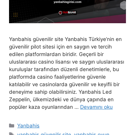
Yanbahis güvenilir site Yanbahis Türkiye’nin en
güvenilir pilot sitesi için en saygın ve tercih
edilen platformlardan biridir. Geçerli bir
uluslararası casino lisansı ve saygın uluslararası
kuruluşlar tarafından düzenli denetimlerle, bu
platformda casino faaliyetlerine güvenle
katılabilir ve casinolarda güvenilir ve keyifli bir
deneyime sahip olabilirsiniz. Yanbahis Led
Zeppelin, ülkemizdeki ve dünya çapında en
popüler kaza oyunlarından …
Devamını oku
Kategoriler
Yanbahis
Etiketler
yanbahis güvenilir site
,
yanbahis oyun