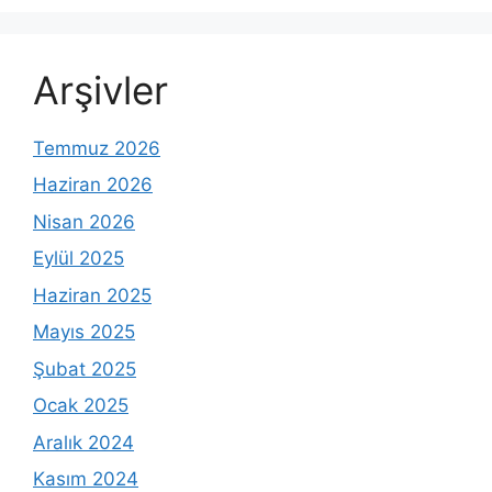
Arşivler
Temmuz 2026
Haziran 2026
Nisan 2026
Eylül 2025
Haziran 2025
Mayıs 2025
Şubat 2025
Ocak 2025
Aralık 2024
Kasım 2024