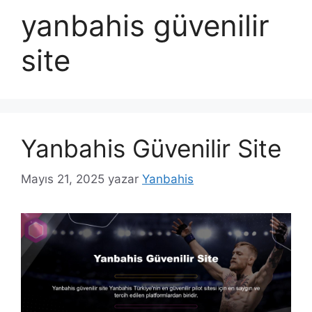
yanbahis güvenilir
site
Yanbahis Güvenilir Site
Mayıs 21, 2025
yazar
Yanbahis