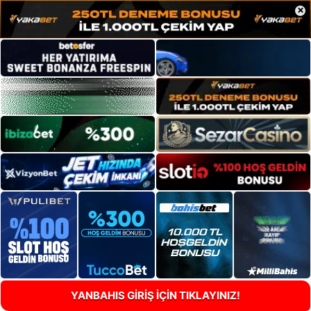
×
YANBAHIS GİRİŞ İÇİN TIKLAYINIZ!