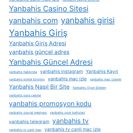
Yanbahis Casino Sitesi
yanbahis girisi
yanbahis com
Yanbahis Giriş
Yanbahis Giriş Adresi
yanbahis güncel adres
Yanbahis Güncel Adresi
yanbahis instagram
Yanbahis Kayıt
yanbahis hakkında
yanbahis maç izle
yanbahis kimlik bilgileri
yanbahis maç izleme
Yanbahis Nasıl Bir Site
Yanbahis Oyun Siteleri
yanbahis para çekme
yanbahis promosyon kodu
yanbahis sosyal medyası
yanbahis spor bahisleri
yanbahis tv
yanbahis telegram
yanbahis tv canli maç izle
yanbahis tv canli maç