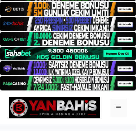
İçeriğe
atla
Menü