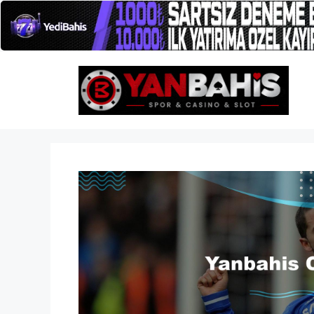
İçeriğe
atla