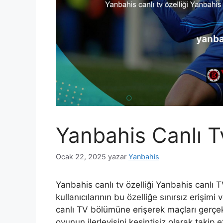
Yanbahis Canlı Tv
Ocak 22, 2025
yazar
Yanbahis
Yanbahis canlı tv özelliği Yanbahis canlı T
kullanıcılarının bu özelliğe sınırsız erişim
canlı TV bölümüne erişerek maçları gerçek 
oyunun ilerleyişini kesintisiz olarak takip 