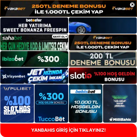
×
YANBAHIS GİRİŞ İÇİN TIKLAYINIZ!