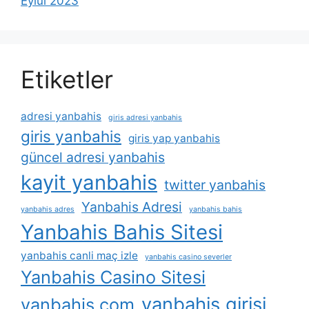
Eylül 2023
Etiketler
adresi yanbahis
giris adresi yanbahis
giris yanbahis
giris yap yanbahis
güncel adresi yanbahis
kayit yanbahis
twitter yanbahis
Yanbahis Adresi
yanbahis adres
yanbahis bahis
Yanbahis Bahis Sitesi
yanbahis canli maç izle
yanbahis casino severler
Yanbahis Casino Sitesi
yanbahis girisi
yanbahis com