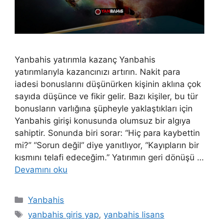
Yanbahis yatırımla kazanç Yanbahis
yatırımlarıyla kazancınızı artırın. Nakit para
iadesi bonuslarını düşünürken kişinin aklına çok
sayıda düşünce ve fikir gelir. Bazı kişiler, bu tür
bonusların varlığına şüpheyle yaklaştıkları için
Yanbahis girişi konusunda olumsuz bir algıya
sahiptir. Sonunda biri sorar: “Hiç para kaybettin
mi?” “Sorun değil” diye yanıtlıyor, “Kayıpların bir
kısmını telafi edeceğim.” Yatırımın geri dönüşü …
Devamını oku
Kategoriler
Yanbahis
Etiketler
yanbahis giris yap
,
yanbahis lisans