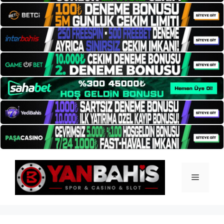
İçeriğe
atla
Menü