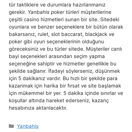
tür taktiklere ve durumlara hazırlanmanız
gerekir.
Yanbahis poker türleri
müşterilerine
çeşitli casino hizmetleri sunan bir site. Sitedeki
oyunlara ve benzer seçeneklere bir bütün olarak
bakarsanız, rulet, slot baccarat, blackjack ve
poker gibi oyun seçeneklerinin olduğunu
göreceksiniz ve bu türler sitede. Müşteriler canlı
bayi seçenekleri arasından seçim yapma
seçeneğine sahiptir ve hizmetler genellikle bu
şekilde sağlanır. İfadeyi söylerseniz, düşünmek
için 5 dakikanız vardır. Bu hızlı bir şekilde para
kazanmak için harika bir fırsat ve site başlamak
için mükemmel bir yer. 5 dakika içinde sınırlar ve
koşullar altında hareket ederseniz, kazanç
hesabınıza aktarılacaktır.
Kategoriler
Yanbahis