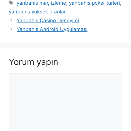
Etiketler
yanbahis maç izleme
,
yanbahis poker türleri
,
yanbahis yüksek oranlar
Yanbahis Casino Deneyimi
Yanbahis Android Uygulaması
Yorum yapın
Yorum