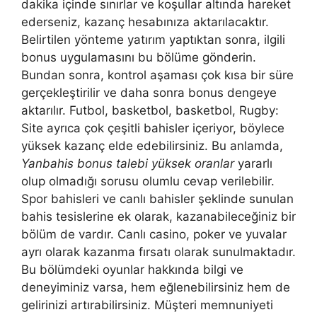
dakika içinde sınırlar ve koşullar altında hareket
ederseniz, kazanç hesabınıza aktarılacaktır.
Belirtilen yönteme yatırım yaptıktan sonra, ilgili
bonus uygulamasını bu bölüme gönderin.
Bundan sonra, kontrol aşaması çok kısa bir süre
gerçekleştirilir ve daha sonra bonus dengeye
aktarılır. Futbol, basketbol, basketbol, Rugby:
Site ayrıca çok çeşitli bahisler içeriyor, böylece
yüksek kazanç elde edebilirsiniz. Bu anlamda,
Yanbahis bonus talebi yüksek oranlar
yararlı
olup olmadığı sorusu olumlu cevap verilebilir.
Spor bahisleri ve canlı bahisler şeklinde sunulan
bahis tesislerine ek olarak, kazanabileceğiniz bir
bölüm de vardır. Canlı casino, poker ve yuvalar
ayrı olarak kazanma fırsatı olarak sunulmaktadır.
Bu bölümdeki oyunlar hakkında bilgi ve
deneyiminiz varsa, hem eğlenebilirsiniz hem de
gelirinizi artırabilirsiniz. Müşteri memnuniyeti