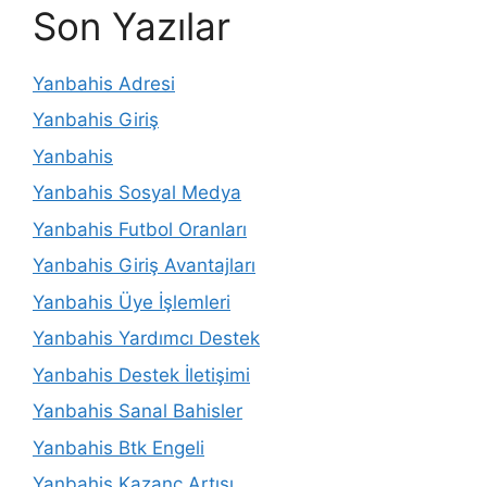
Son Yazılar
Yanbahis Adresi
Yanbahis Giriş
Yanbahis
Yanbahis Sosyal Medya
Yanbahis Futbol Oranları
Yanbahis Giriş Avantajları
Yanbahis Üye İşlemleri
Yanbahis Yardımcı Destek
Yanbahis Destek İletişimi
Yanbahis Sanal Bahisler
Yanbahis Btk Engeli
Yanbahis Kazanç Artışı