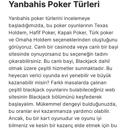
Yanbahis Poker Türleri
Yanbahis poker türlerini incelemeye
başladığımızda, bu poker oyunlarının Texas
Holdem, Hafif Poker, Kapalı Poker, Türk poker
ve Omaha Holdem seçeneklerinden oluştuğunu
görüyoruz. Canlı bir casinoda veya canlı bir bayi
sitesinde oynuyorsanız bu seçeneğin tadını
çıkarabilirsiniz. Bu canlı bayi, Blackjack dahil
olmak üzere çeşitli hizmetler sunmaktadır. Bu
heyecan verici oyunda evi yenebilir ve büyük
kazanabilir misin? Farklı masalarda çalınan
çeşitli blackjack oyunlarını bulabileceğiniz web
sitesinin Blackjack bölümünü keşfederek
başlayalım. Mükemmel dengeyi bulduğunuzda,
bu oranlar evi kazanmanıza yardımcı olabilir.
Ancak, bu bir kart oyunudur ve oyunu iyi
bilmeniz ve kesin bir kazanç elde etmek için bu