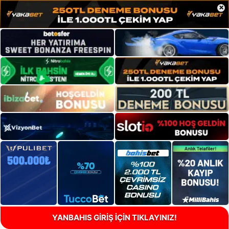
×
YANBAHIS GİRİŞ İÇİN TIKLAYINIZ!