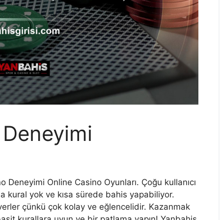
 Deneyimi
 Deneyimi Online Casino Oyunları. Çoğu kullanıcı
a kural yok ve kısa sürede bahis yapabiliyor.
erler çünkü çok kolay ve eğlencelidir. Kazanmak
basit kurallara uyun ve bir patlama yapın! Yanbahis