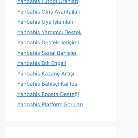
Yanbahis Futbol Oranları
Yanbahis Giriş Avantajları
Yanbahis Üye İşlemleri
Yanbahis Yardımcı Destek
Yanbahis Destek İletişimi
Yanbahis Sanal Bahisler
Yanbahis Btk Engeli
Yanbahis Kazanç Artışı
Yanbahis Bahisçi Kalitesi
Yanbahis Eposta Desteği
Yanbahis Platform Soruları