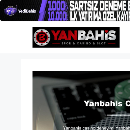
İçeriğe
atla