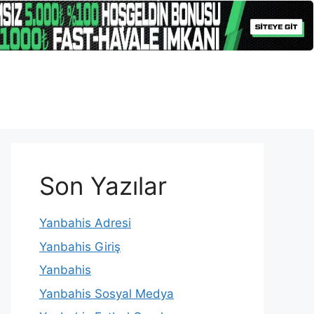
Son Yazılar
Yanbahis Adresi
Yanbahis Giriş
Yanbahis
Yanbahis Sosyal Medya