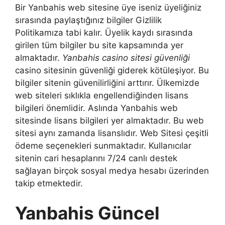
Bir Yanbahis web sitesine üye iseniz üyeliğiniz
sırasında paylaştığınız bilgiler Gizlilik
Politikamıza tabi kalır. Üyelik kaydı sırasında
girilen tüm bilgiler bu site kapsamında yer
almaktadır.
Yanbahis casino sitesi güvenliği
casino sitesinin güvenliği giderek kötüleşiyor. Bu
bilgiler sitenin güvenilirliğini arttırır. Ülkemizde
web siteleri sıklıkla engellendiğinden lisans
bilgileri önemlidir. Aslında Yanbahis web
sitesinde lisans bilgileri yer almaktadır. Bu web
sitesi aynı zamanda lisanslıdır. Web Sitesi çeşitli
ödeme seçenekleri sunmaktadır. Kullanıcılar
sitenin cari hesaplarını 7/24 canlı destek
sağlayan birçok sosyal medya hesabı üzerinden
takip etmektedir.
Yanbahis Güncel