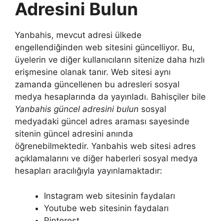
Adresini Bulun
Yanbahis, mevcut adresi ülkede
engellendiğinden web sitesini güncelliyor. Bu,
üyelerin ve diğer kullanıcıların sitenize daha hızlı
erişmesine olanak tanır. Web sitesi aynı
zamanda güncellenen bu adresleri sosyal
medya hesaplarında da yayınladı. Bahisçiler bile
Yanbahis güncel adresini bulun
sosyal
medyadaki güncel adres araması sayesinde
sitenin güncel adresini anında
öğrenebilmektedir. Yanbahis web sitesi adres
açıklamalarını ve diğer haberleri sosyal medya
hesapları aracılığıyla yayınlamaktadır:
Instagram web sitesinin faydaları
Youtube web sitesinin faydaları
Pinterest