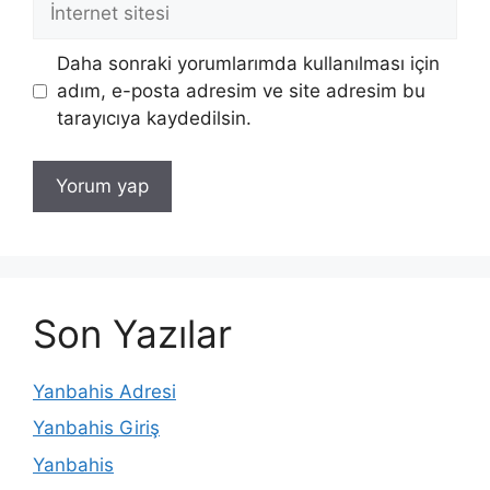
İnternet
sitesi
Daha sonraki yorumlarımda kullanılması için
adım, e-posta adresim ve site adresim bu
tarayıcıya kaydedilsin.
Son Yazılar
Yanbahis Adresi
Yanbahis Giriş
Yanbahis