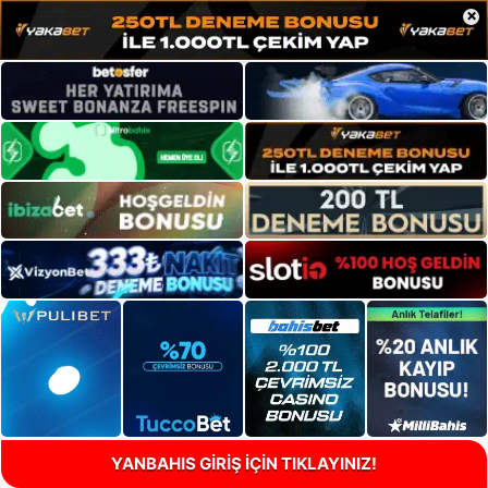
×
YANBAHIS GİRİŞ İÇİN TIKLAYINIZ!