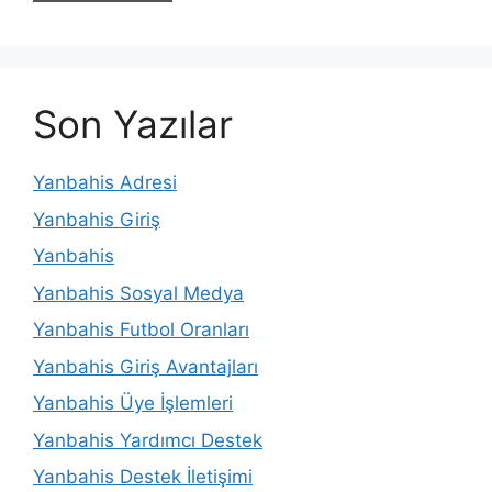
Son Yazılar
Yanbahis Adresi
Yanbahis Giriş
Yanbahis
Yanbahis Sosyal Medya
Yanbahis Futbol Oranları
Yanbahis Giriş Avantajları
Yanbahis Üye İşlemleri
Yanbahis Yardımcı Destek
Yanbahis Destek İletişimi