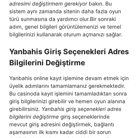
adresimi değiştirmem gerekiyor
bakın. Bu
sistem aynı zamanda sitenin daha fazla oyun
türü sunmasına da yardımcı olur.Bir sonraki
adım, genel bilgileri görüntülemenizi ve temel
bilgilerinizi kullanarak oturum açmanızı sağlar.
Yanbahis Giriş Seçenekleri Adres
Bilgilerini Değiştirme
Yanbahis online kayıt işlemine devam etmek için
üyelik adımlarını tamamlamanız gerekmektedir.
Bu casinoda kayıt işlemini tamamladıktan sonra
giriş bilgilerinizi girebilir ve hemen oyun alanına
girebilirsiniz.
Yanbahis giriş seçenekleri adres
bilgilerini değiştirme
giriş seçeneklerinde
mevcut giriş adresini değiştirmek, bağlantı
aşamasının ilk kısmı kadar ciddi bir sorun