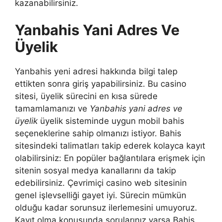
kazanabilirsiniz.
Yanbahis Yani Adres Ve
Üyelik
Yanbahis yeni adresi hakkında bilgi talep
ettikten sonra giriş yapabilirsiniz. Bu casino
sitesi, üyelik sürecini en kısa sürede
tamamlamanızı ve
Yanbahis yani adres ve
üyelik
üyelik sisteminde uygun mobil bahis
seçeneklerine sahip olmanızı istiyor. Bahis
sitesindeki talimatları takip ederek kolayca kayıt
olabilirsiniz: En popüler bağlantılara erişmek için
sitenin sosyal medya kanallarını da takip
edebilirsiniz. Çevrimiçi casino web sitesinin
genel işlevselliği gayet iyi. Sürecin mümkün
olduğu kadar sorunsuz ilerlemesini umuyoruz.
Kayıt olma konusunda sorularınız varsa Bahis