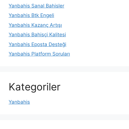
Yanbahis Sanal Bahisler
Yanbahis Btk Engeli
Yanbahis Kazanç Artışı
Yanbahis Bahisçi Kalitesi
Yanbahis Eposta Desteği
Yanbahis Platform Soruları
Kategoriler
Yanbahis