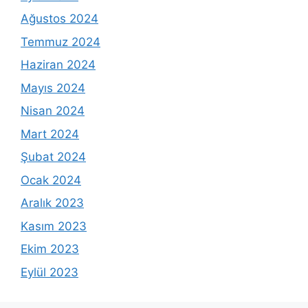
Ağustos 2024
Temmuz 2024
Haziran 2024
Mayıs 2024
Nisan 2024
Mart 2024
Şubat 2024
Ocak 2024
Aralık 2023
Kasım 2023
Ekim 2023
Eylül 2023