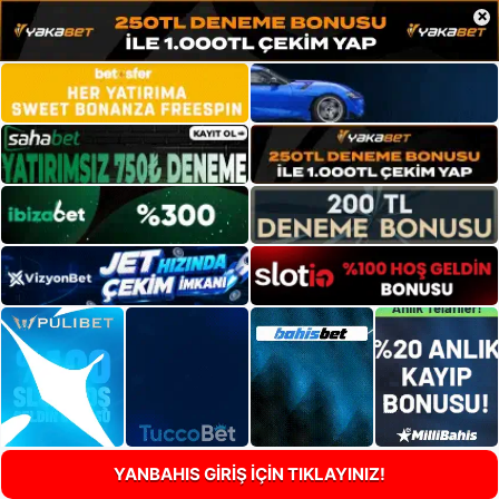
×
YANBAHIS GİRİŞ İÇİN TIKLAYINIZ!