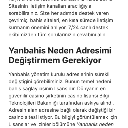
Sitesinin iletişim kanalları aracılığıyla
sorabilirsiniz. Size her adımda destek veren
çevrimiçi bahis siteleri, en kısa sürede iletişim
kurmanın önemini anlıyor. 7/24 canlı destek
ekibimizden tüm sorularınızın cevabını alın.
Yanbahis Neden Adresimi
Değiştirmem Gerekiyor
Yanbahis yönetim kurulu adreslerinin sürekli
değiştiğini görebilirsiniz. Bunun temel nedeni
bahis sağlayıcısının lisansıdır. Dünyanın en
güvenilir casino şirketinin casino lisansı Bilgi
Teknolojileri Bakanlığı tarafından askıya alındı.
Adresin alan adresine bağlı olarak değiştiği bir
casino sitesi istiyor. Bu bilgiyi görüntülemek için
Lisanslar ve İzinler bölümüne
Yanbahis neden