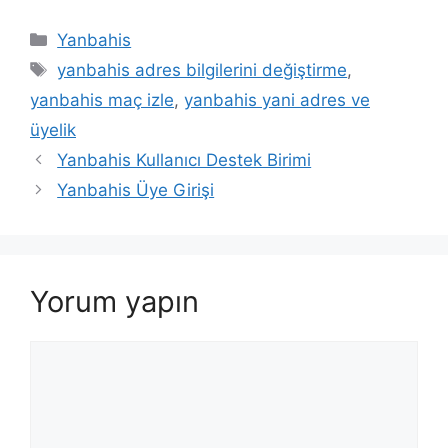
Kategoriler
Yanbahis
Etiketler
yanbahis adres bilgilerini değiştirme
,
yanbahis maç izle
,
yanbahis yani adres ve
üyelik
Yanbahis Kullanıcı Destek Birimi
Yanbahis Üye Girişi
Yorum yapın
Yorum