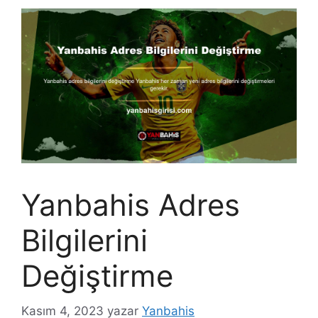
Yanbahis Adres
Bilgilerini
Değiştirme
Kasım 4, 2023
yazar
Yanbahis