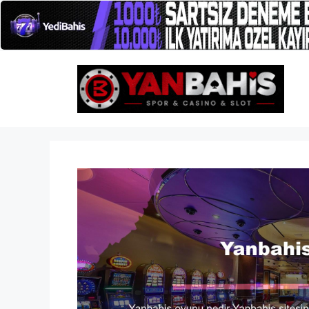
İçeriğe
atla