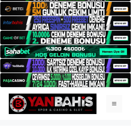
İçeriğe
atla
Menü