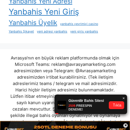
Yanbahis Yeni Adresi
Yanbahis Yeni Giriş
Yanbahis Üyelik
yanbahis çevrimiçi casino
Yanbahis Şikayet
yeni adresi yanbahis
yeni giris yanbahis
Avrasya'nın en büyük reklam platformunda olmak için
Microsoft Teams:
reklam@avrasyamarketing.com
adresimizden veya Telegram: @Avrasyamarketing
adresimizden irtibat kurabilirsiniz. (Tek iletişim
adreslerimiz teams / telegram ve mail adresimizdir.
Harici hiçbir iletişim adresimiz bulunmamaktadır.
Lütfen itibar etmeyiniz.) Türkiye yasalarına göre 7258
sayılı kanun uyarınca yasa dışı bahis oynamanın
cezaları mevcuttur. Şu an bulunduğunuz site hiç bir
şekilde illegal bahis oyunları oynatmıyor ve oynamaya
aracı olmuyordur.
betigma
|
betcio
|
ciprobet
|
toskabet
×
|
betloto
|
etrabet
|
nerobet
|
black8bet