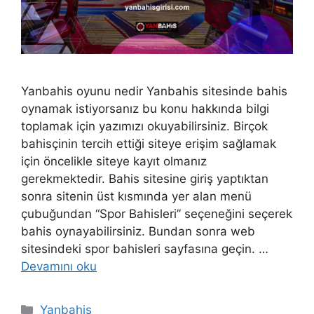
Yanbahis oyunu nedir Yanbahis sitesinde bahis
oynamak istiyorsanız bu konu hakkında bilgi
toplamak için yazımızı okuyabilirsiniz. Birçok
bahisçinin tercih ettiği siteye erişim sağlamak
için öncelikle siteye kayıt olmanız
gerekmektedir. Bahis sitesine giriş yaptıktan
sonra sitenin üst kısmında yer alan menü
çubuğundan “Spor Bahisleri” seçeneğini seçerek
bahis oynayabilirsiniz. Bundan sonra web
sitesindeki spor bahisleri sayfasına geçin. …
Devamını oku
Kategoriler
Yanbahis