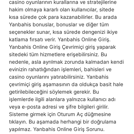
casino oyunlarının kurallarına ve stratejilerine
hakim olmaya kararlı olan kullanıcılar, sitede
kısa sürede çok para kazanabilirler. Bu arada
Yanbahis bonuslar, bonuslar ve diğer tüm
seçenekler sunar, kısa sürede dengenizi ikiye
katlama fırsatı verir. Yanbahis Online Giriş.
Yanbahis Online Giriş Çevrimiçi giriş yaparak
sitedeki tüm hizmetlere erişebilirsiniz. Bu
nedenle, asla ayrılmak zorunda kalmadan kendi
evinizin rahatlığından işlemleri, bahisleri ve
casino oyunlarını yatırabilirsiniz. Yanbahis
çevrimiçi giriş aşamasının da oldukça basit hale
getirilebileceğini söylemek gerekir. Bu
işlemlerde ilgili alanlara yalnızca kullanıcı adı
veya e-posta adresi ve şifre bilgileri girilir.
Sisteme girmek için Oturum Aç düğmesine
tıklayın. Bu aşamada herhangi bir doğrulama
yapılmaz. Yanbahis Online Giriş Sorunu.