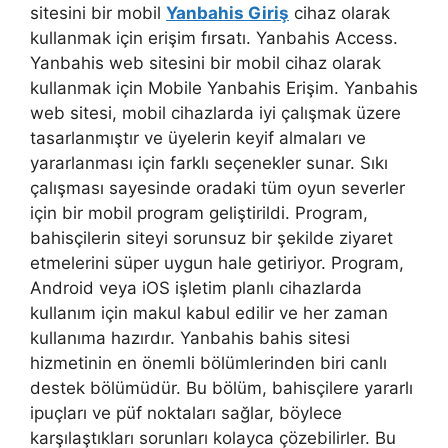
sitesini bir mobil
Yanbahis Giriş
cihaz olarak
kullanmak için erişim fırsatı. Yanbahis Access.
Yanbahis web sitesini bir mobil cihaz olarak
kullanmak için Mobile Yanbahis Erişim. Yanbahis
web sitesi, mobil cihazlarda iyi çalışmak üzere
tasarlanmıştır ve üyelerin keyif almaları ve
yararlanması için farklı seçenekler sunar. Sıkı
çalışması sayesinde oradaki tüm oyun severler
için bir mobil program geliştirildi. Program,
bahisçilerin siteyi sorunsuz bir şekilde ziyaret
etmelerini süper uygun hale getiriyor. Program,
Android veya iOS işletim planlı cihazlarda
kullanım için makul kabul edilir ve her zaman
kullanıma hazırdır. Yanbahis bahis sitesi
hizmetinin en önemli bölümlerinden biri canlı
destek bölümüdür. Bu bölüm, bahisçilere yararlı
ipuçları ve püf noktaları sağlar, böylece
karşılaştıkları sorunları kolayca çözebilirler. Bu