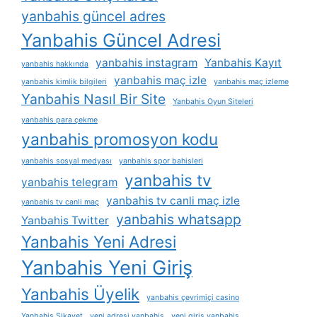
yanbahis güncel adres
Yanbahis Güncel Adresi
yanbahis instagram
Yanbahis Kayıt
yanbahis hakkında
yanbahis maç izle
yanbahis kimlik bilgileri
yanbahis maç izleme
Yanbahis Nasıl Bir Site
Yanbahis Oyun Siteleri
yanbahis para çekme
yanbahis promosyon kodu
yanbahis sosyal medyası
yanbahis spor bahisleri
yanbahis tv
yanbahis telegram
yanbahis tv canli maç izle
yanbahis tv canli maç
yanbahis whatsapp
Yanbahis Twitter
Yanbahis Yeni Adresi
Yanbahis Yeni Giriş
Yanbahis Üyelik
yanbahis çevrimiçi casino
Yanbahis Şikayet
yeni adresi yanbahis
yeni giris yanbahis