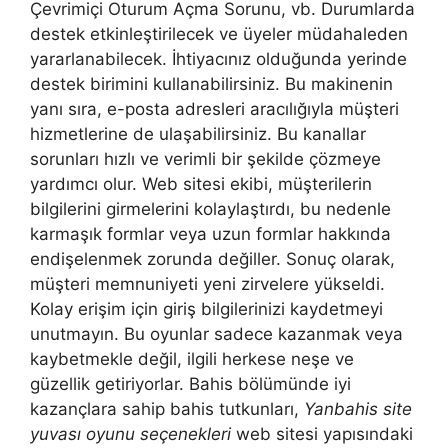
Çevrimiçi Oturum Açma Sorunu, vb. Durumlarda
destek etkinleştirilecek ve üyeler müdahaleden
yararlanabilecek. İhtiyacınız olduğunda yerinde
destek birimini kullanabilirsiniz. Bu makinenin
yanı sıra, e-posta adresleri aracılığıyla müşteri
hizmetlerine de ulaşabilirsiniz. Bu kanallar
sorunları hızlı ve verimli bir şekilde çözmeye
yardımcı olur. Web sitesi ekibi, müşterilerin
bilgilerini girmelerini kolaylaştırdı, bu nedenle
karmaşık formlar veya uzun formlar hakkında
endişelenmek zorunda değiller. Sonuç olarak,
müşteri memnuniyeti yeni zirvelere yükseldi.
Kolay erişim için giriş bilgilerinizi kaydetmeyi
unutmayın. Bu oyunlar sadece kazanmak veya
kaybetmekle değil, ilgili herkese neşe ve
güzellik getiriyorlar. Bahis bölümünde iyi
kazançlara sahip bahis tutkunları,
Yanbahis site
yuvası oyunu seçenekleri
web sitesi yapısındaki