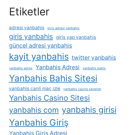
Etiketler
adresi yanbahis
giris adresi yanbahis
giris yanbahis
giris yap yanbahis
güncel adresi yanbahis
kayit yanbahis
twitter yanbahis
Yanbahis Adresi
yanbahis adres
yanbahis bahis
Yanbahis Bahis Sitesi
yanbahis canli maç izle
yanbahis casino severler
Yanbahis Casino Sitesi
yanbahis girisi
yanbahis com
Yanbahis Giriş
Yanbahis Giriş Adresi