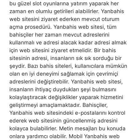
bu güzel slot oyunlarına yatırım yaparak her
zaman en olumlu getirileri alabilirler. Yanbahis
web sitesini ziyaret ederken mevcut oturum
açma prosedürü. Yanbahis web sitesi, tüm
bahisçiler her zaman mevcut adreslerini
kullanmalı ve adresi alacak kadar adresi almak
için web sitesini ziyaret etmelidir. Bir bahis
sitesinin adresi, insanların sık sık sorduğu bir
şeydir. Bazı bahis siteleri, kullanıcılara mümkün
olan en iyi deneyimi sağlamak için çevrimiçi
adreslerini değiştirebilir. Yanbahis web sitesi,
insanların ihtiyaç duydukları şeyi bulmasını
kolaylaştıracak değişiklikler yaparak hizmetini
geliştirmeyi amaçlamaktadır. Bahisçiler,
Yanbahis web sitesindeki e-postalarını kontrol
ederek web sitesinin güncellenmiş adresini
kolayca bulabilirler. Metin mesajları bu konuda
onlara yardımcı olabilir. Mobil Yanbahis web