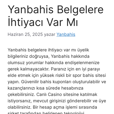
Yanbahis Belgelere
İhtiyacı Var Mı
Haziran 25, 2025
yazar
Yanbahis
Yanbahis belgelere ihtiyacı var mı üyelik
bilgileriniz doğruysa, Yanbahis hakkında
olumsuz yorumlar hakkında endişelenmenize
gerek kalmayacaktır. Paranız için en iyi parayı
elde etmek için yüksek riskli bir spor bahis sitesi
yapın. Güvenilir bahis kuponları oluşturulabilir ve
kazançlarınızı kısa sürede hesabınıza
çekebilirsiniz. Canlı Casino sitesine katılmak
istiyorsanız, mevcut girişinizi gönderebilir ve üye
olabilirsiniz. Bir hesap açma işlemi sırasında
şirket tarafından belirlenen teknolojiyi