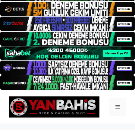
İçeriğe
atla
Menü