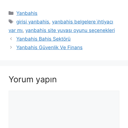
Kategoriler
Yanbahis
Etiketler
girisi yanbahis
,
yanbahis belgelere i̇htiyacı
var mı
,
yanbahis site yuvası oyunu seçenekleri
Yanbahis Bahis Sektörü
Yanbahis Güvenlik Ve Finans
Yorum yapın
Yorum