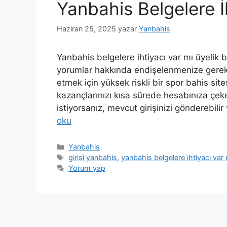
Yanbahis Belgelere İ
Haziran 25, 2025
yazar
Yanbahis
Yanbahis belgelere ihtiyacı var mı üyelik 
yorumlar hakkında endişelenmenize gerek k
etmek için yüksek riskli bir spor bahis site
kazançlarınızı kısa sürede hesabınıza çekeb
istiyorsanız, mevcut girişinizi gönderebili
oku
Kategoriler
Yanbahis
Etiketler
girisi yanbahis
,
yanbahis belgelere i̇htiyacı var
Yorum yap