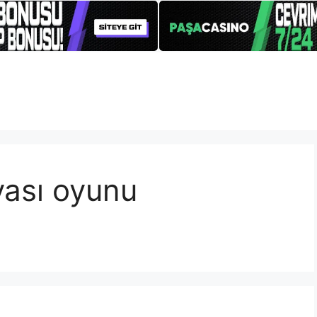
vası oyunu