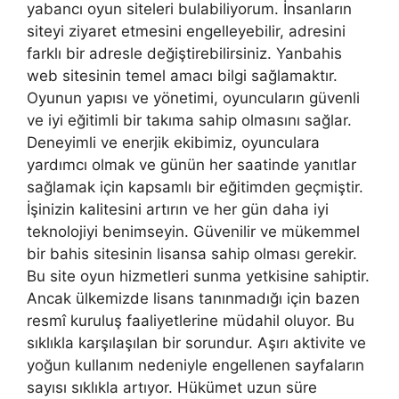
yabancı oyun siteleri bulabiliyorum. İnsanların
siteyi ziyaret etmesini engelleyebilir, adresini
farklı bir adresle değiştirebilirsiniz. Yanbahis
web sitesinin temel amacı bilgi sağlamaktır.
Oyunun yapısı ve yönetimi, oyuncuların güvenli
ve iyi eğitimli bir takıma sahip olmasını sağlar.
Deneyimli ve enerjik ekibimiz, oyunculara
yardımcı olmak ve günün her saatinde yanıtlar
sağlamak için kapsamlı bir eğitimden geçmiştir.
İşinizin kalitesini artırın ve her gün daha iyi
teknolojiyi benimseyin. Güvenilir ve mükemmel
bir bahis sitesinin lisansa sahip olması gerekir.
Bu site oyun hizmetleri sunma yetkisine sahiptir.
Ancak ülkemizde lisans tanınmadığı için bazen
resmî kuruluş faaliyetlerine müdahil oluyor. Bu
sıklıkla karşılaşılan bir sorundur. Aşırı aktivite ve
yoğun kullanım nedeniyle engellenen sayfaların
sayısı sıklıkla artıyor. Hükümet uzun süre