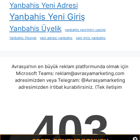
Yanbahis Yeni Adresi
Yanbahis Yeni Giriş
Yanbahis Üyelik
yanbahis çevrimiçi casino
Yanbahis Şikayet
yeni adresi yanbahis
yeni giris yanbahis
Avrasya'nın en büyük reklam platformunda olmak için
Microsoft Teams:
reklam@avrasyamarketing.com
adresimizden veya Telegram: @Avrasyamarketing
adresimizden irtibat kurabilirsiniz. (Tek iletişim
adreslerimiz teams / telegram ve mail adresimizdir.
Harici hiçbir iletişim adresimiz bulunmamaktadır.
Lütfen itibar etmeyiniz.) Türkiye yasalarına göre 7258
sayılı kanun uyarınca yasa dışı bahis oynamanın
cezaları mevcuttur. Şu an bulunduğunuz site hiç bir
şekilde illegal bahis oyunları oynatmıyor ve oynamaya
aracı olmuyordur.
betigma
|
betcio
|
ciprobet
|
toskabet
×