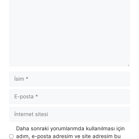
Yorum
İsim
E-
posta
İnternet
sitesi
Daha sonraki yorumlarımda kullanılması için
adım, e-posta adresim ve site adresim bu