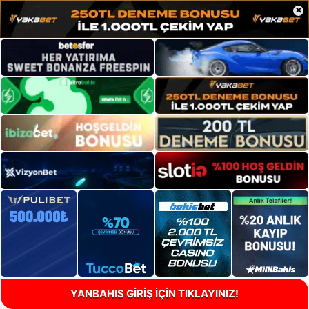
×
YANBAHIS GİRİŞ İÇİN TIKLAYINIZ!