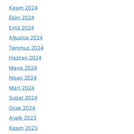
Kasım 2024
Ekim 2024
Eylül 2024
Ağustos 2024
Temmuz 2024
Haziran 2024
Mayıs 2024
Nisan 2024
Mart 2024
Şubat 2024
Ocak 2024
Aralık 2023
Kasım 2023