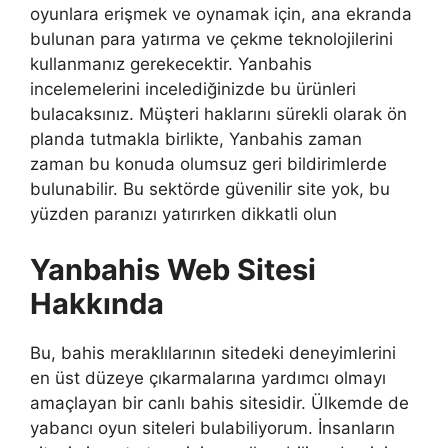
oyunlara erişmek ve oynamak için, ana ekranda
bulunan para yatırma ve çekme teknolojilerini
kullanmanız gerekecektir. Yanbahis
incelemelerini incelediğinizde bu ürünleri
bulacaksınız. Müşteri haklarını sürekli olarak ön
planda tutmakla birlikte, Yanbahis zaman
zaman bu konuda olumsuz geri bildirimlerde
bulunabilir. Bu sektörde güvenilir site yok, bu
yüzden paranızı yatırırken dikkatli olun
Yanbahis Web Sitesi
Hakkında
Bu, bahis meraklılarının sitedeki deneyimlerini
en üst düzeye çıkarmalarına yardımcı olmayı
amaçlayan bir canlı bahis sitesidir. Ülkemde de
yabancı oyun siteleri bulabiliyorum. İnsanların