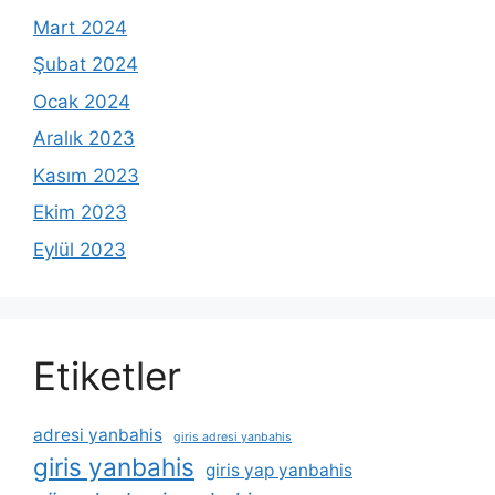
Mart 2024
Şubat 2024
Ocak 2024
Aralık 2023
Kasım 2023
Ekim 2023
Eylül 2023
Etiketler
adresi yanbahis
giris adresi yanbahis
giris yanbahis
giris yap yanbahis