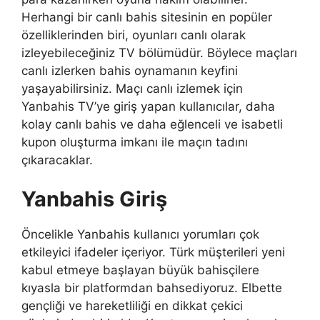
Herhangi bir canlı bahis sitesinin en popüler
özelliklerinden biri, oyunları canlı olarak
izleyebileceğiniz TV bölümüdür. Böylece maçları
canlı izlerken bahis oynamanın keyfini
yaşayabilirsiniz. Maçı canlı izlemek için
Yanbahis TV’ye giriş yapan kullanıcılar, daha
kolay canlı bahis ve daha eğlenceli ve isabetli
kupon oluşturma imkanı ile maçın tadını
çıkaracaklar.
Yanbahis Giriş
Öncelikle Yanbahis kullanıcı yorumları çok
etkileyici ifadeler içeriyor. Türk müşterileri yeni
kabul etmeye başlayan büyük bahisçilere
kıyasla bir platformdan bahsediyoruz. Elbette
gençliği ve hareketliliği en dikkat çekici