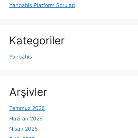
Yanbahis Platform Soruları
Kategoriler
Yanbahis
Arşivler
Temmuz 2026
Haziran 2026
Nisan 2026