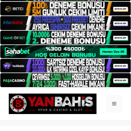
İçeriğe
atla
Menü