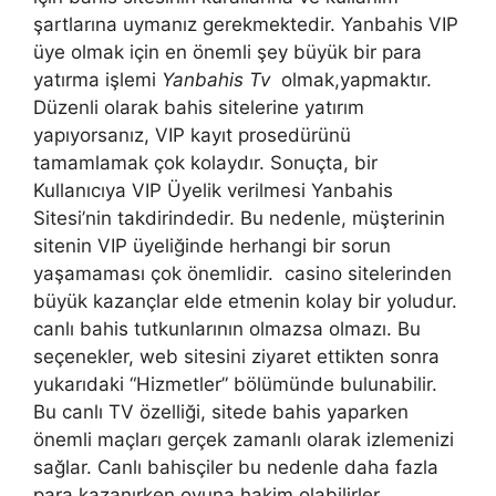
şartlarına uymanız gerekmektedir. Yanbahis VIP
üye olmak için en önemli şey büyük bir para
yatırma işlemi
Yanbahis Tv
olmak,yapmaktır.
Düzenli olarak bahis sitelerine yatırım
yapıyorsanız, VIP kayıt prosedürünü
tamamlamak çok kolaydır. Sonuçta, bir
Kullanıcıya VIP Üyelik verilmesi Yanbahis
Sitesi’nin takdirindedir. Bu nedenle, müşterinin
sitenin VIP üyeliğinde herhangi bir sorun
yaşamaması çok önemlidir. casino sitelerinden
büyük kazançlar elde etmenin kolay bir yoludur.
canlı bahis tutkunlarının olmazsa olmazı. Bu
seçenekler, web sitesini ziyaret ettikten sonra
yukarıdaki “Hizmetler” bölümünde bulunabilir.
Bu canlı TV özelliği, sitede bahis yaparken
önemli maçları gerçek zamanlı olarak izlemenizi
sağlar. Canlı bahisçiler bu nedenle daha fazla
para kazanırken oyuna hakim olabilirler.