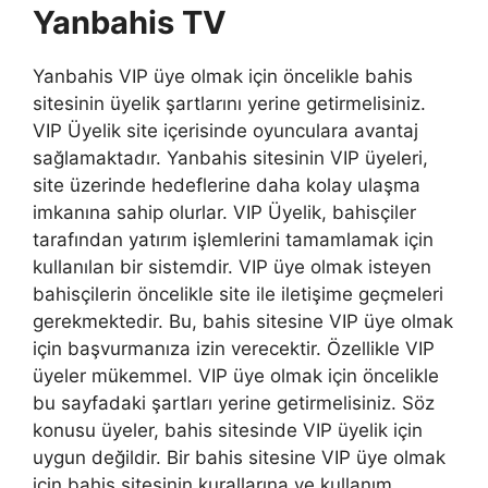
Yanbahis TV
Yanbahis VIP üye olmak için öncelikle bahis
sitesinin üyelik şartlarını yerine getirmelisiniz.
VIP Üyelik site içerisinde oyunculara avantaj
sağlamaktadır. Yanbahis sitesinin VIP üyeleri,
site üzerinde hedeflerine daha kolay ulaşma
imkanına sahip olurlar. VIP Üyelik, bahisçiler
tarafından yatırım işlemlerini tamamlamak için
kullanılan bir sistemdir. VIP üye olmak isteyen
bahisçilerin öncelikle site ile iletişime geçmeleri
gerekmektedir. Bu, bahis sitesine VIP üye olmak
için başvurmanıza izin verecektir. Özellikle VIP
üyeler mükemmel. VIP üye olmak için öncelikle
bu sayfadaki şartları yerine getirmelisiniz. Söz
konusu üyeler, bahis sitesinde VIP üyelik için
uygun değildir. Bir bahis sitesine VIP üye olmak
için bahis sitesinin kurallarına ve kullanım