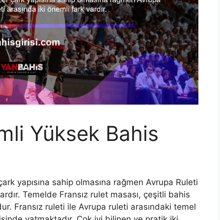
mli Yüksek Bahis
ark yapısına sahip olmasına rağmen Avrupa Ruleti
vardır. Temelde Fransız rulet masası, çeşitli bahis
r. Fransız ruleti ile Avrupa ruleti arasındaki temel
sinde yatmaktadır. Çok iyi bilinen ve pratik iki