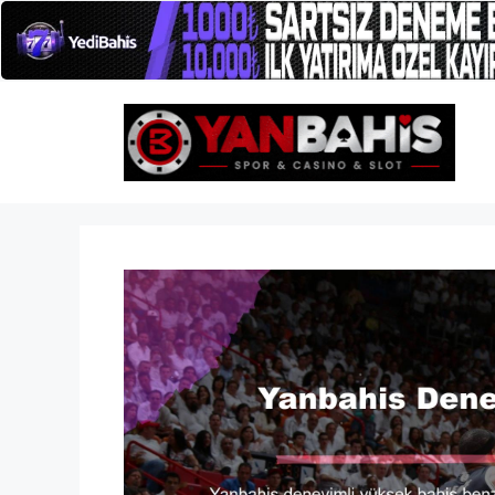
İçeriğe
atla