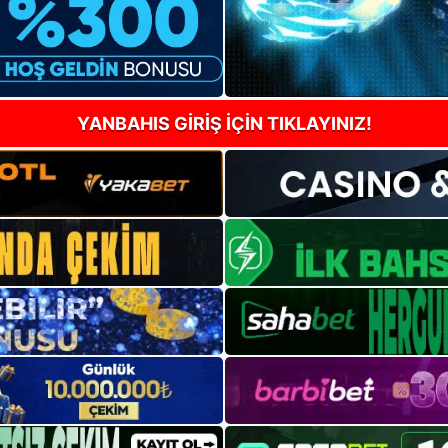
YANBAHIS GİRİŞ İÇİN TIKLAYINIZ!