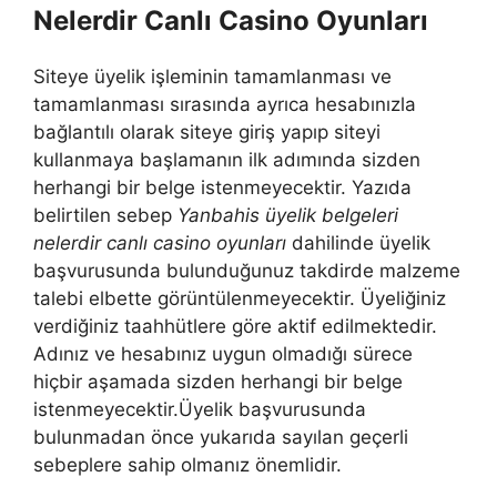
Nelerdir Canlı Casino Oyunları
Siteye üyelik işleminin tamamlanması ve
tamamlanması sırasında ayrıca hesabınızla
bağlantılı olarak siteye giriş yapıp siteyi
kullanmaya başlamanın ilk adımında sizden
herhangi bir belge istenmeyecektir. Yazıda
belirtilen sebep
Yanbahis üyelik belgeleri
nelerdir canlı casino oyunları
dahilinde üyelik
başvurusunda bulunduğunuz takdirde malzeme
talebi elbette görüntülenmeyecektir. Üyeliğiniz
verdiğiniz taahhütlere göre aktif edilmektedir.
Adınız ve hesabınız uygun olmadığı sürece
hiçbir aşamada sizden herhangi bir belge
istenmeyecektir.Üyelik başvurusunda
bulunmadan önce yukarıda sayılan geçerli
sebeplere sahip olmanız önemlidir.