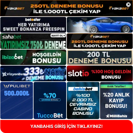
×
YANBAHIS GİRİŞ İÇİN TIKLAYINIZ!