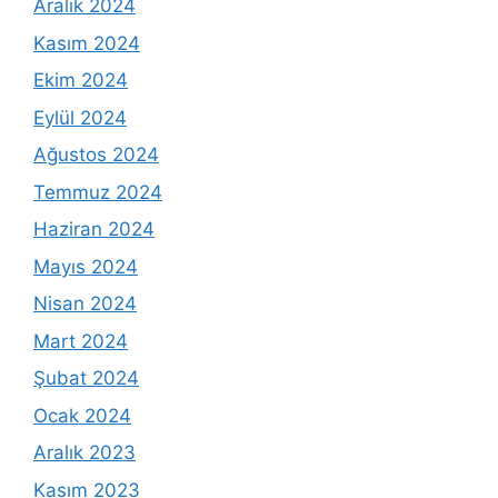
Aralık 2024
Kasım 2024
Ekim 2024
Eylül 2024
Ağustos 2024
Temmuz 2024
Haziran 2024
Mayıs 2024
Nisan 2024
Mart 2024
Şubat 2024
Ocak 2024
Aralık 2023
Kasım 2023