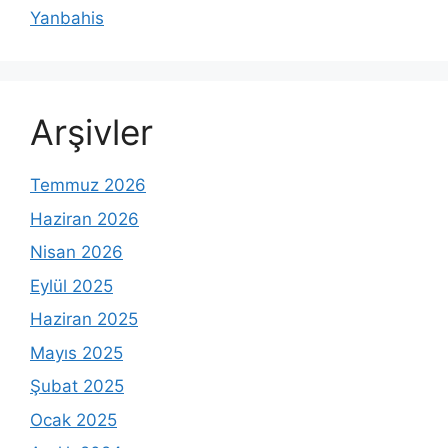
Yanbahis
Arşivler
Temmuz 2026
Haziran 2026
Nisan 2026
Eylül 2025
Haziran 2025
Mayıs 2025
Şubat 2025
Ocak 2025