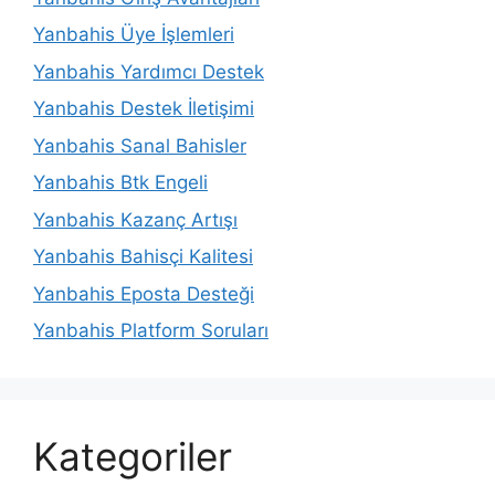
Yanbahis Üye İşlemleri
Yanbahis Yardımcı Destek
Yanbahis Destek İletişimi
Yanbahis Sanal Bahisler
Yanbahis Btk Engeli
Yanbahis Kazanç Artışı
Yanbahis Bahisçi Kalitesi
Yanbahis Eposta Desteği
Yanbahis Platform Soruları
Kategoriler