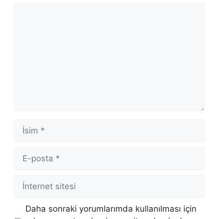
Yorum
İsim
E-
posta
İnternet
sitesi
Daha sonraki yorumlarımda kullanılması için