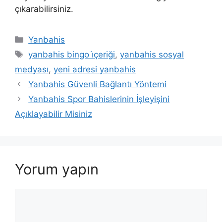
çıkarabilirsiniz.
Kategoriler
Yanbahis
Etiketler
yanbahis bingo i̇çeriği
,
yanbahis sosyal
medyası
,
yeni adresi yanbahis
Yanbahis Güvenli Bağlantı Yöntemi
Yanbahis Spor Bahislerinin İşleyişini
Açıklayabilir Misiniz
Yorum yapın
Yorum