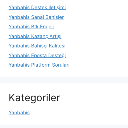
Yanbahis Destek İletişimi
Yanbahis Sanal Bahisler
Yanbahis Btk Engeli
Yanbahis Kazanç Artışı
Yanbahis Bahisçi Kalitesi
Yanbahis Eposta Desteği
Yanbahis Platform Soruları
Kategoriler
Yanbahis