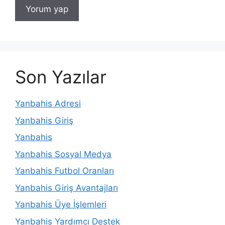
Son Yazılar
Yanbahis Adresi
Yanbahis Giriş
Yanbahis
Yanbahis Sosyal Medya
Yanbahis Futbol Oranları
Yanbahis Giriş Avantajları
Yanbahis Üye İşlemleri
Yanbahis Yardımcı Destek