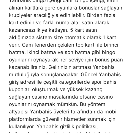
Yanbahis bingo içeriği canlı bingo içeriği, satın
alınan kartlara göre oyunlara bonuslar sağlayan
krupiyeler aracılığıyla edinilebilir. Birden fazla
kart edinin ve farklı numaralar satın alarak
kazancınızı ikiye katlayın. 5 kart satın
aldığınızda sistem size otomatik olarak 1 kart
verir. Cam fenerden çekilen top kartı ile birinci
batma, ikinci batma ve son batma gibi bingo
oyunlarını oynayarak her seviye için bonus puan
kazanabilirsiniz. Gelirinizin artması Yanbahis
mutluluğuyla sonuçlanacaktır. Güncel Yanbahis
giriş adresi ile çeşitli kategorilerde spor bahis
kuponları oluşturmak ve yüksek kazanç
sağlayan casino masalarında efsane casino
oyunlarını oynamak mümkün. Bu yöntem
altyapısı Yanbahis üyeleri tarafından da mobil
platformlarda güvenilir hizmetler sunmak için
kullanılıyor. Yanbahis gizlilik politikası,