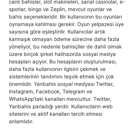
canlı bahisler, slot makineleri, sanal casinolar, e-
sporlar, bingo ve Zeplin, mevcut oyunlar ve
bahis seçenekleridir. Bir kullanıcının bu oyunları
oynamaya katılması gerekir. Oyun yelpazesi üye
sayısına göre eşleştirilir. Kullanıcılar artık
karmaşık olmayan ödeme sürecine daha fazla
yöneliyor, bu nedenle bahisçiler de dahil olmak
üzere birçok şirket halihazırda sosyal medya
hesapları açıyor. Bu hesapların oluşturulması,
daha fazla kullanıcının ilgisini çekmek ve
sistemlerinin tanıtımını teşvik etmek için çok
önemlidir.
Yanbahis sosyal medyası
Twitter,
Instagram, Facebook, Telegram ve
WhatsApp’taki kanalları mevcuttur. Twitter,
Yanbahis parladığı yerdir. Kullanıcıların web
sitelerini ve aktif kanalları tercih etmesi
anlamlıdır.