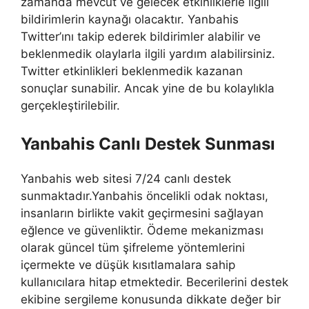
zamanda mevcut ve gelecek etkinliklerle ilgili
bildirimlerin kaynağı olacaktır. Yanbahis
Twitter’ını takip ederek bildirimler alabilir ve
beklenmedik olaylarla ilgili yardım alabilirsiniz.
Twitter etkinlikleri beklenmedik kazanan
sonuçlar sunabilir. Ancak yine de bu kolaylıkla
gerçekleştirilebilir.
Yanbahis Canlı Destek Sunması
Yanbahis web sitesi 7/24 canlı destek
sunmaktadır.Yanbahis öncelikli odak noktası,
insanların birlikte vakit geçirmesini sağlayan
eğlence ve güvenliktir. Ödeme mekanizması
olarak güncel tüm şifreleme yöntemlerini
içermekte ve düşük kısıtlamalara sahip
kullanıcılara hitap etmektedir. Becerilerini destek
ekibine sergileme konusunda dikkate değer bir