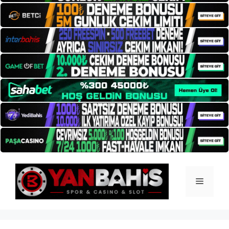
İçeriğe
atla
Menü