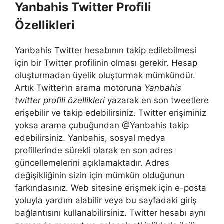
Yanbahis Twitter Profili
Özellikleri
Yanbahis Twitter hesabının takip edilebilmesi
için bir Twitter profilinin olması gerekir. Hesap
oluşturmadan üyelik oluşturmak mümkündür.
Artık Twitter’ın arama motoruna
Yanbahis
twitter profili özellikleri
yazarak en son tweetlere
erişebilir ve takip edebilirsiniz. Twitter erişiminiz
yoksa arama çubuğundan @Yanbahis takip
edebilirsiniz. Yanbahis, sosyal medya
profillerinde sürekli olarak en son adres
güncellemelerini açıklamaktadır. Adres
değişikliğinin sizin için mümkün olduğunun
farkındasınız. Web sitesine erişmek için e-posta
yoluyla yardım alabilir veya bu sayfadaki giriş
bağlantısını kullanabilirsiniz. Twitter hesabı aynı