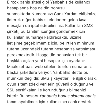
Birçok bahis sitesi gibi Yanbahis de kullanıcı
hesaplarına hoş geldin bonusu
sunmaktadır.Numaranızı Canlı Yardım ekibimize
ileterek diğer bahis sitelerinden gelen kısa
mesajları da iptal edebilirsiniz. Kullanılan SMS
şirketi, bu tanıtım içeriğini göndermek için
kullanılan numarayı kaldıracaktır. Sizinle
iletişime geçebilmemiz için, belirtilen minimum
tutarın üzerindeki tutarın hesabınıza yatırılması
gerekmektedir. Hoşgeldin bonusları tek bir
başlıkta açılan yeni hesaplar için ayarlanır.
Maalesef bazı web siteleri telefon numaranızı
başka şirketlere veriyor. Yanbahis Bet’te bu
mümkün değildir. SMS şikayetleri ile ilgili olarak,
oyun sitemizdeki verilerin güvenli olduğunu ve
SSL sertifikaları ile korunduğunu bilmenizi
isteriz.Bu hesabı
Yanbahis bonus sistemi bahis
tanımlayabilmek için kullanıcının canlı destek