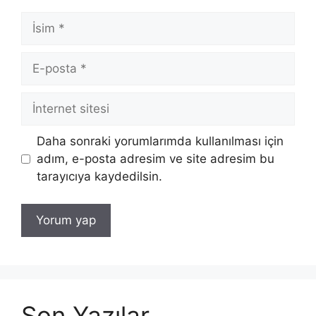
İsim
E-
posta
İnternet
sitesi
Daha sonraki yorumlarımda kullanılması için
adım, e-posta adresim ve site adresim bu
tarayıcıya kaydedilsin.
Son Yazılar