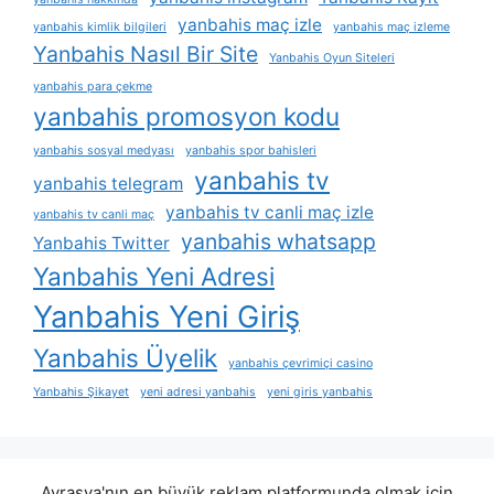
yanbahis maç izle
yanbahis kimlik bilgileri
yanbahis maç izleme
Yanbahis Nasıl Bir Site
Yanbahis Oyun Siteleri
yanbahis para çekme
yanbahis promosyon kodu
yanbahis sosyal medyası
yanbahis spor bahisleri
yanbahis tv
yanbahis telegram
yanbahis tv canli maç izle
yanbahis tv canli maç
yanbahis whatsapp
Yanbahis Twitter
Yanbahis Yeni Adresi
Yanbahis Yeni Giriş
Yanbahis Üyelik
yanbahis çevrimiçi casino
Yanbahis Şikayet
yeni adresi yanbahis
yeni giris yanbahis
Avrasya'nın en büyük reklam platformunda olmak için