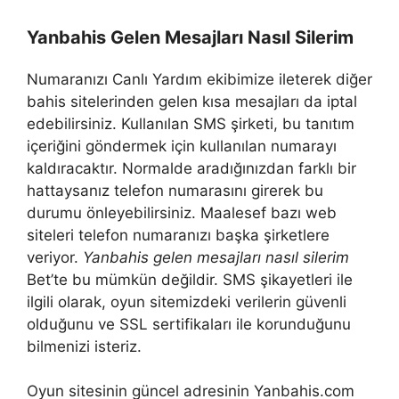
Yanbahis Gelen Mesajları Nasıl Silerim
Numaranızı Canlı Yardım ekibimize ileterek diğer
bahis sitelerinden gelen kısa mesajları da iptal
edebilirsiniz. Kullanılan SMS şirketi, bu tanıtım
içeriğini göndermek için kullanılan numarayı
kaldıracaktır. Normalde aradığınızdan farklı bir
hattaysanız telefon numarasını girerek bu
durumu önleyebilirsiniz. Maalesef bazı web
siteleri telefon numaranızı başka şirketlere
veriyor.
Yanbahis gelen mesajları nasıl silerim
Bet’te bu mümkün değildir. SMS şikayetleri ile
ilgili olarak, oyun sitemizdeki verilerin güvenli
olduğunu ve SSL sertifikaları ile korunduğunu
bilmenizi isteriz.
Oyun sitesinin güncel adresinin Yanbahis.com