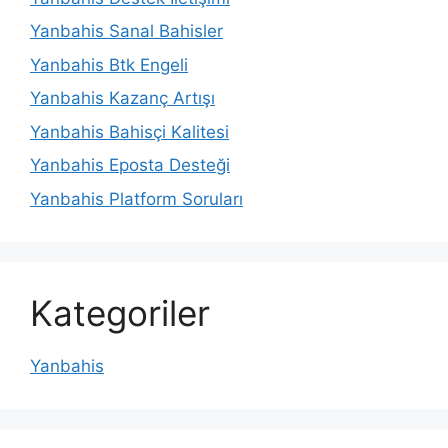
Yanbahis Sanal Bahisler
Yanbahis Btk Engeli
Yanbahis Kazanç Artışı
Yanbahis Bahisçi Kalitesi
Yanbahis Eposta Desteği
Yanbahis Platform Soruları
Kategoriler
Yanbahis