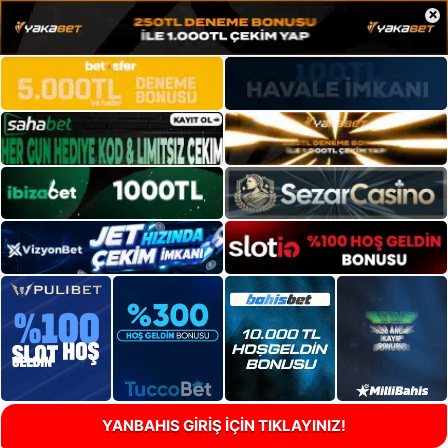
×
YANBAHIS GİRİŞ İÇİN TIKLAYINIZ!