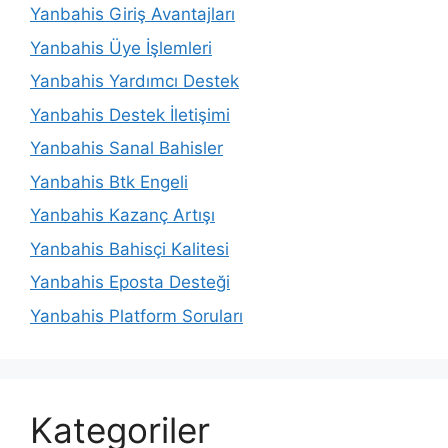
Yanbahis Giriş Avantajları
Yanbahis Üye İşlemleri
Yanbahis Yardımcı Destek
Yanbahis Destek İletişimi
Yanbahis Sanal Bahisler
Yanbahis Btk Engeli
Yanbahis Kazanç Artışı
Yanbahis Bahisçi Kalitesi
Yanbahis Eposta Desteği
Yanbahis Platform Soruları
Kategoriler