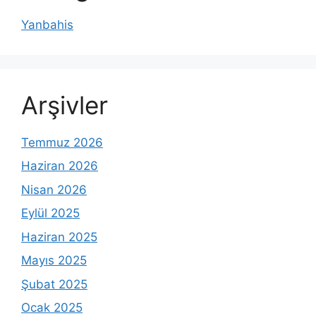
Yanbahis
Arşivler
Temmuz 2026
Haziran 2026
Nisan 2026
Eylül 2025
Haziran 2025
Mayıs 2025
Şubat 2025
Ocak 2025