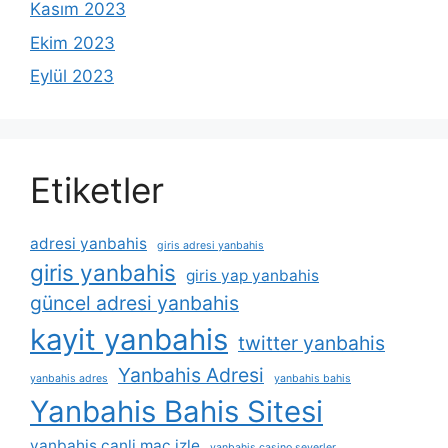
Kasım 2023
Ekim 2023
Eylül 2023
Etiketler
adresi yanbahis
giris adresi yanbahis
giris yanbahis
giris yap yanbahis
güncel adresi yanbahis
kayit yanbahis
twitter yanbahis
Yanbahis Adresi
yanbahis adres
yanbahis bahis
Yanbahis Bahis Sitesi
yanbahis canli maç izle
yanbahis casino severler