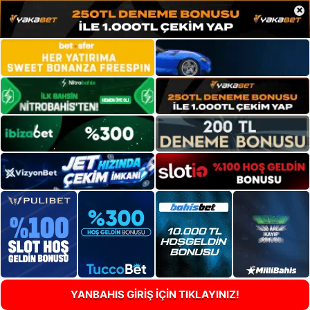
×
YANBAHIS GİRİŞ İÇİN TIKLAYINIZ!