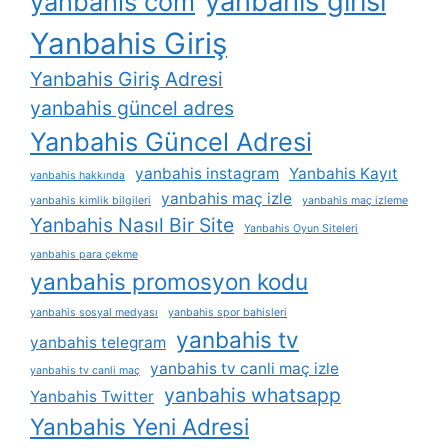
yanbahis girisi
yanbahis com
Yanbahis Giriş
Yanbahis Giriş Adresi
yanbahis güncel adres
Yanbahis Güncel Adresi
yanbahis instagram
Yanbahis Kayıt
yanbahis hakkında
yanbahis maç izle
yanbahis kimlik bilgileri
yanbahis maç izleme
Yanbahis Nasıl Bir Site
Yanbahis Oyun Siteleri
yanbahis para çekme
yanbahis promosyon kodu
yanbahis sosyal medyası
yanbahis spor bahisleri
yanbahis tv
yanbahis telegram
yanbahis tv canli maç izle
yanbahis tv canli maç
yanbahis whatsapp
Yanbahis Twitter
Yanbahis Yeni Adresi