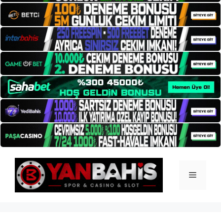
İçeriğe
atla
Menü