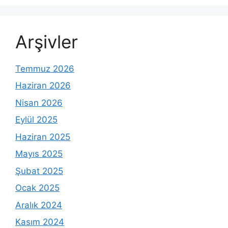
Arşivler
Temmuz 2026
Haziran 2026
Nisan 2026
Eylül 2025
Haziran 2025
Mayıs 2025
Şubat 2025
Ocak 2025
Aralık 2024
Kasım 2024