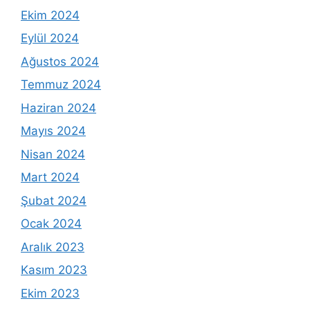
Ekim 2024
Eylül 2024
Ağustos 2024
Temmuz 2024
Haziran 2024
Mayıs 2024
Nisan 2024
Mart 2024
Şubat 2024
Ocak 2024
Aralık 2023
Kasım 2023
Ekim 2023