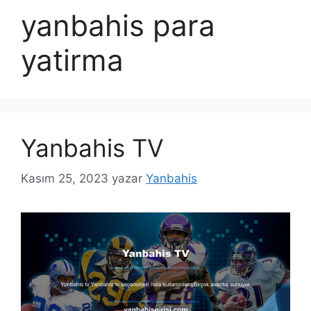
yanbahis para
yatirma
Yanbahis TV
Kasım 25, 2023
yazar
Yanbahis