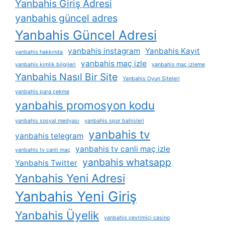
Yanbahis Giriş Adresi
yanbahis güncel adres
Yanbahis Güncel Adresi
yanbahis instagram
Yanbahis Kayıt
yanbahis hakkında
yanbahis maç izle
yanbahis kimlik bilgileri
yanbahis maç izleme
Yanbahis Nasıl Bir Site
Yanbahis Oyun Siteleri
yanbahis para çekme
yanbahis promosyon kodu
yanbahis sosyal medyası
yanbahis spor bahisleri
yanbahis tv
yanbahis telegram
yanbahis tv canli maç izle
yanbahis tv canli maç
yanbahis whatsapp
Yanbahis Twitter
Yanbahis Yeni Adresi
Yanbahis Yeni Giriş
Yanbahis Üyelik
yanbahis çevrimiçi casino