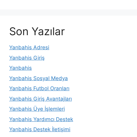
Son Yazılar
Yanbahis Adresi
Yanbahis Giriş
Yanbahis
Yanbahis Sosyal Medya
Yanbahis Futbol Oranları
Yanbahis Giriş Avantajları
Yanbahis Üye İşlemleri
Yanbahis Yardımcı Destek
Yanbahis Destek İletişimi