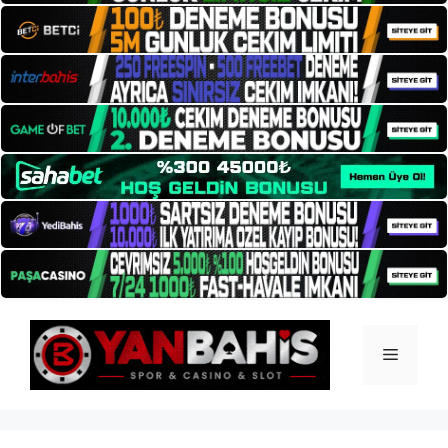
İçeriğe
atla
Menü