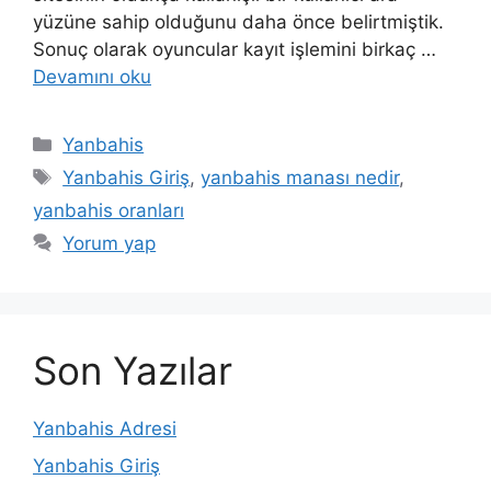
yüzüne sahip olduğunu daha önce belirtmiştik.
Sonuç olarak oyuncular kayıt işlemini birkaç …
Devamını oku
Kategoriler
Yanbahis
Etiketler
Yanbahis Giriş
,
yanbahis manası nedir
,
yanbahis oranları
Yorum yap
Son Yazılar
Yanbahis Adresi
Yanbahis Giriş