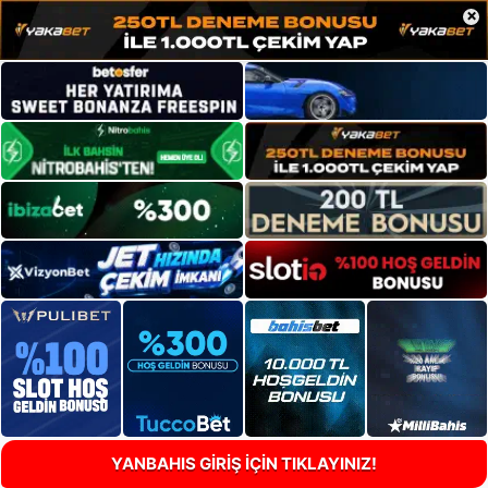
×
YANBAHIS GİRİŞ İÇİN TIKLAYINIZ!