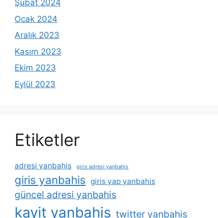
Şubat 2024
Ocak 2024
Aralık 2023
Kasım 2023
Ekim 2023
Eylül 2023
Etiketler
adresi yanbahis
giris adresi yanbahis
giris yanbahis
giris yap yanbahis
güncel adresi yanbahis
kayit yanbahis
twitter yanbahis