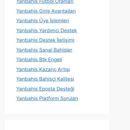
Yanbahis Futbol Oranları
Yanbahis Giriş Avantajları
Yanbahis Üye İşlemleri
Yanbahis Yardımcı Destek
Yanbahis Destek İletişimi
Yanbahis Sanal Bahisler
Yanbahis Btk Engeli
Yanbahis Kazanç Artışı
Yanbahis Bahisçi Kalitesi
Yanbahis Eposta Desteği
Yanbahis Platform Soruları