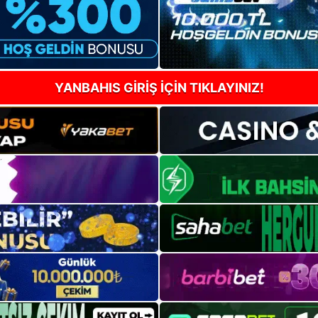
YANBAHIS GİRİŞ İÇİN TIKLAYINIZ!