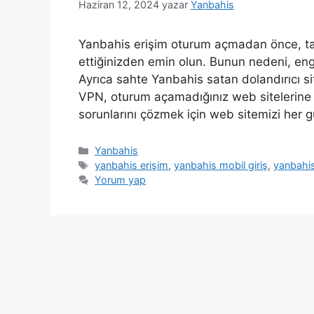
Haziran 12, 2024
yazar
Yanbahis
Yanbahis erişim oturum açmadan önce, tara
ettiğinizden emin olun. Bunun nedeni, eng
Ayrıca sahte Yanbahis satan dolandırıcı si
VPN, oturum açamadığınız web sitelerine e
sorunlarını çözmek için web sitemizi her 
Kategoriler
Yanbahis
Etiketler
yanbahis erişim
,
yanbahis mobil giriş
,
yanbahis
Yorum yap