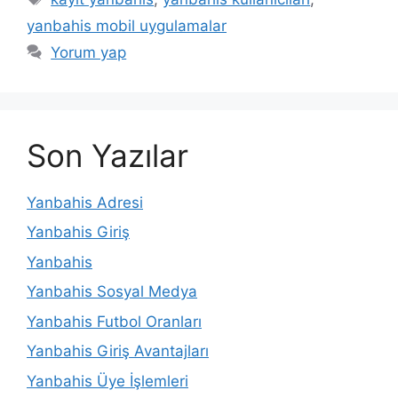
yanbahis mobil uygulamalar
Yorum yap
Son Yazılar
Yanbahis Adresi
Yanbahis Giriş
Yanbahis
Yanbahis Sosyal Medya
Yanbahis Futbol Oranları
Yanbahis Giriş Avantajları
Yanbahis Üye İşlemleri