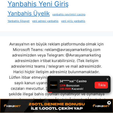
Yanbahis Yeni Giriş
Yanbahis Üyelik
yanbahis çevrimiçi casino
Yanbahis Şikayet
yeni adresi yanbahis
yeni giris yanbahis
Avrasya'nın en büyük reklam platformunda olmak için
Microsoft Teams:
reklam@avrasyamarketing.com
adresimizden veya Telegram: @Avrasyamarketing
adresimizden irtibat kurabilirsiniz. (Tek iletişim
adreslerimiz teams / telegram ve mail adresimizdir.
Harici hiçbir iletişim adresimiz bulunmamaktadır.
Lütfen itibar etmeyiniz.) Türkiye yasalarına göre 7258
sayılı kanun uyarınca yasa dışı bahis oynamanın
cezaları mevcuttur. Şu an bulunduğunuz site hiç bir
şekilde illegal bahis oyunları oynatmıyor ve oynamaya
aracı olmuyordur.
betigma
|
betcio
|
ciprobet
|
toskabet
×
|
betloto
|
etrabet
|
nerobet
|
black8bet