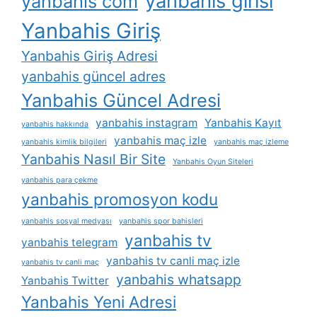
yanbahis girisi
yanbahis com
Yanbahis Giriş
Yanbahis Giriş Adresi
yanbahis güncel adres
Yanbahis Güncel Adresi
yanbahis instagram
Yanbahis Kayıt
yanbahis hakkında
yanbahis maç izle
yanbahis kimlik bilgileri
yanbahis maç izleme
Yanbahis Nasıl Bir Site
Yanbahis Oyun Siteleri
yanbahis para çekme
yanbahis promosyon kodu
yanbahis sosyal medyası
yanbahis spor bahisleri
yanbahis tv
yanbahis telegram
yanbahis tv canli maç izle
yanbahis tv canli maç
yanbahis whatsapp
Yanbahis Twitter
Yanbahis Yeni Adresi