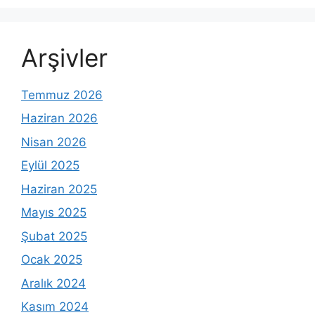
Arşivler
Temmuz 2026
Haziran 2026
Nisan 2026
Eylül 2025
Haziran 2025
Mayıs 2025
Şubat 2025
Ocak 2025
Aralık 2024
Kasım 2024