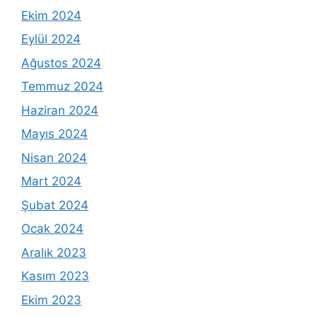
Ekim 2024
Eylül 2024
Ağustos 2024
Temmuz 2024
Haziran 2024
Mayıs 2024
Nisan 2024
Mart 2024
Şubat 2024
Ocak 2024
Aralık 2023
Kasım 2023
Ekim 2023