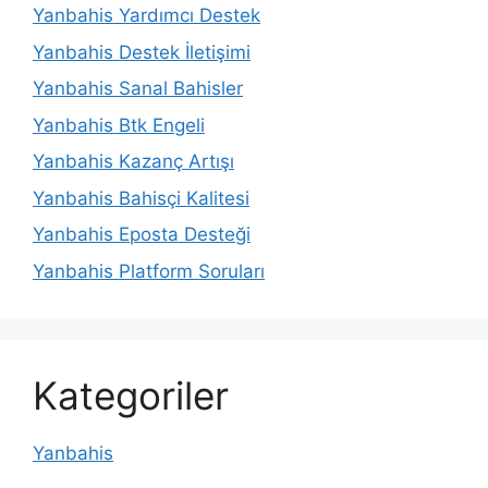
Yanbahis Yardımcı Destek
Yanbahis Destek İletişimi
Yanbahis Sanal Bahisler
Yanbahis Btk Engeli
Yanbahis Kazanç Artışı
Yanbahis Bahisçi Kalitesi
Yanbahis Eposta Desteği
Yanbahis Platform Soruları
Kategoriler
Yanbahis