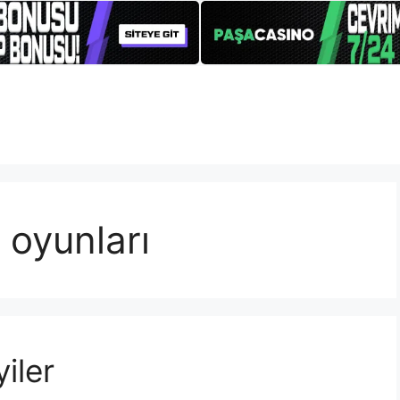
 oyunları
iler