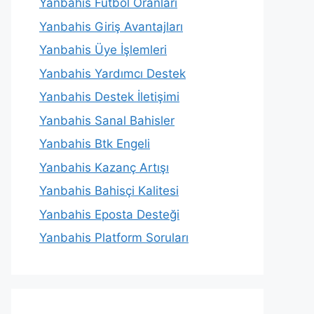
Yanbahis Futbol Oranları
Yanbahis Giriş Avantajları
Yanbahis Üye İşlemleri
Yanbahis Yardımcı Destek
Yanbahis Destek İletişimi
Yanbahis Sanal Bahisler
Yanbahis Btk Engeli
Yanbahis Kazanç Artışı
Yanbahis Bahisçi Kalitesi
Yanbahis Eposta Desteği
Yanbahis Platform Soruları