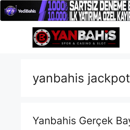
İçeriğe
atla
yanbahis jackpot
Yanbahis Gerçek Bay