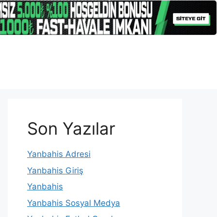
Son Yazılar
Yanbahis Adresi
Yanbahis Giriş
Yanbahis
Yanbahis Sosyal Medya