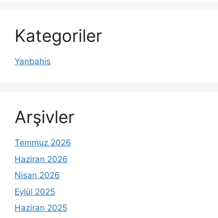
Kategoriler
Yanbahis
Arşivler
Temmuz 2026
Haziran 2026
Nisan 2026
Eylül 2025
Haziran 2025