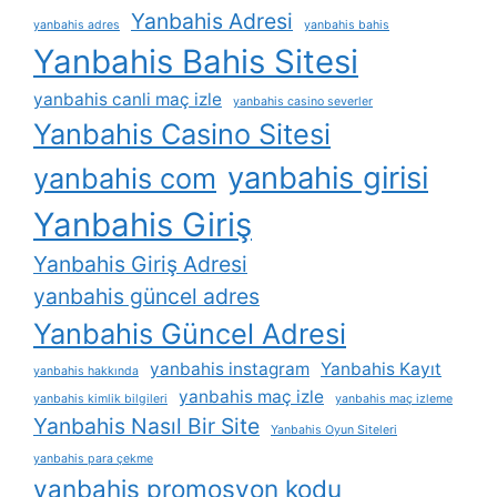
Yanbahis Adresi
yanbahis adres
yanbahis bahis
Yanbahis Bahis Sitesi
yanbahis canli maç izle
yanbahis casino severler
Yanbahis Casino Sitesi
yanbahis girisi
yanbahis com
Yanbahis Giriş
Yanbahis Giriş Adresi
yanbahis güncel adres
Yanbahis Güncel Adresi
yanbahis instagram
Yanbahis Kayıt
yanbahis hakkında
yanbahis maç izle
yanbahis kimlik bilgileri
yanbahis maç izleme
Yanbahis Nasıl Bir Site
Yanbahis Oyun Siteleri
yanbahis para çekme
yanbahis promosyon kodu