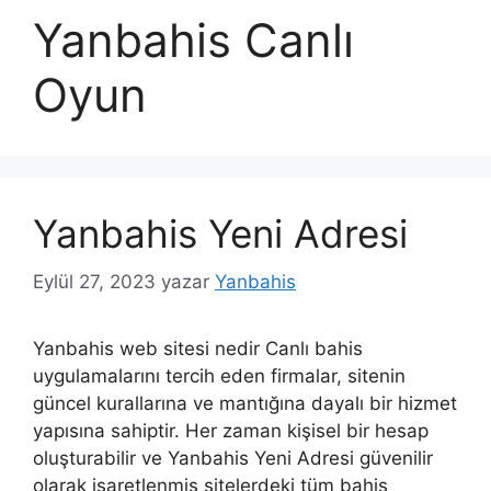
Yanbahis Canlı
Oyun
Yanbahis Yeni Adresi
Eylül 27, 2023
yazar
Yanbahis
Yanbahis web sitesi nedir Canlı bahis
uygulamalarını tercih eden firmalar, sitenin
güncel kurallarına ve mantığına dayalı bir hizmet
yapısına sahiptir. Her zaman kişisel bir hesap
oluşturabilir ve Yanbahis Yeni Adresi güvenilir
olarak işaretlenmiş sitelerdeki tüm bahis