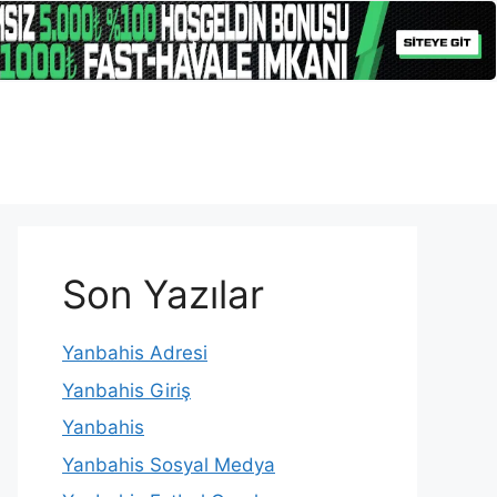
Son Yazılar
Yanbahis Adresi
Yanbahis Giriş
Yanbahis
Yanbahis Sosyal Medya