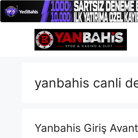
İçeriğe
atla
yanbahis canli d
Yanbahis Giriş Avanta