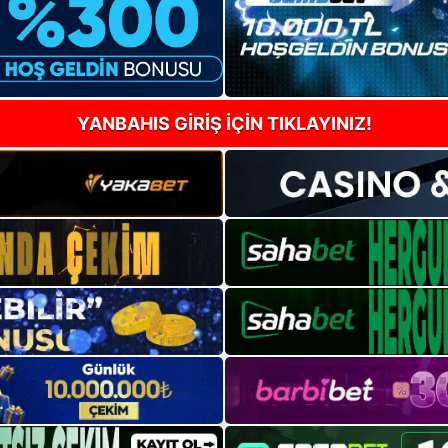
YANBAHIS GİRİŞ İÇİN TIKLAYINIZ!