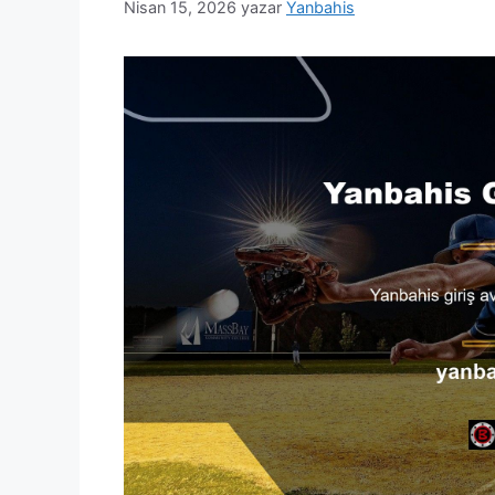
Nisan 15, 2026
yazar
Yanbahis