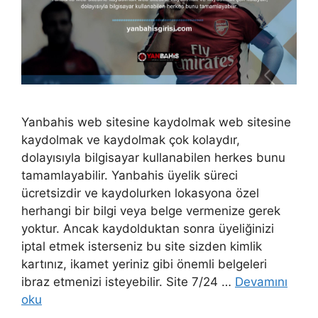
Yanbahis web sitesine kaydolmak web sitesine
kaydolmak ve kaydolmak çok kolaydır,
dolayısıyla bilgisayar kullanabilen herkes bunu
tamamlayabilir. Yanbahis üyelik süreci
ücretsizdir ve kaydolurken lokasyona özel
herhangi bir bilgi veya belge vermenize gerek
yoktur. Ancak kaydolduktan sonra üyeliğinizi
iptal etmek isterseniz bu site sizden kimlik
kartınız, ikamet yeriniz gibi önemli belgeleri
ibraz etmenizi isteyebilir. Site 7/24 …
Devamını
oku