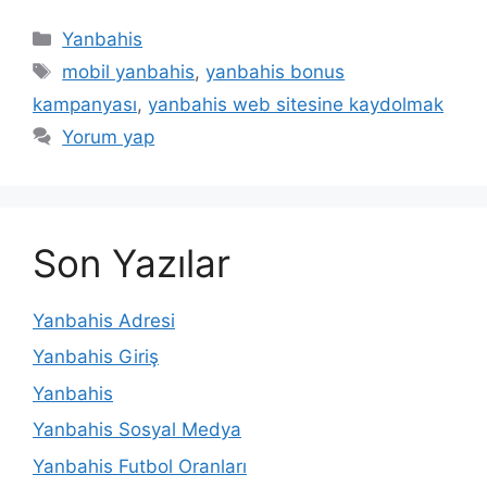
Kategoriler
Yanbahis
Etiketler
mobil yanbahis
,
yanbahis bonus
kampanyası
,
yanbahis web sitesine kaydolmak
Yorum yap
Son Yazılar
Yanbahis Adresi
Yanbahis Giriş
Yanbahis
Yanbahis Sosyal Medya
Yanbahis Futbol Oranları