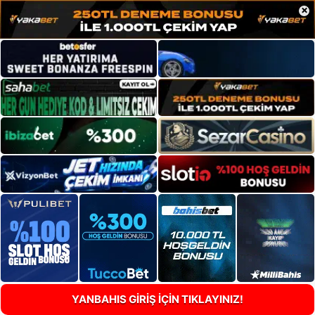
×
YANBAHIS GİRİŞ İÇİN TIKLAYINIZ!