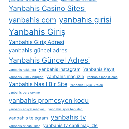
Yanbahis Casino Sitesi
yanbahis girisi
yanbahis com
Yanbahis Giriş
Yanbahis Giriş Adresi
yanbahis güncel adres
Yanbahis Güncel Adresi
yanbahis instagram
Yanbahis Kayıt
yanbahis hakkında
yanbahis maç izle
yanbahis kimlik bilgileri
yanbahis maç izleme
Yanbahis Nasıl Bir Site
Yanbahis Oyun Siteleri
yanbahis para çekme
yanbahis promosyon kodu
yanbahis sosyal medyası
yanbahis spor bahisleri
yanbahis tv
yanbahis telegram
yanbahis tv canli maç izle
yanbahis tv canli maç