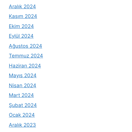
Aralık 2024
Kasım 2024
Ekim 2024
Eylül 2024
Ağustos 2024
Temmuz 2024
Haziran 2024
Mayıs 2024
Nisan 2024
Mart 2024
Şubat 2024
Ocak 2024
Aralık 2023