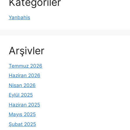
Kategoriler
Yanbahis
Arşivler
Temmuz 2026
Haziran 2026
Nisan 2026
Eylül 2025
Haziran 2025
Mayıs 2025
Şubat 2025