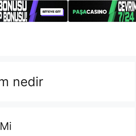
m nedir
 Mi