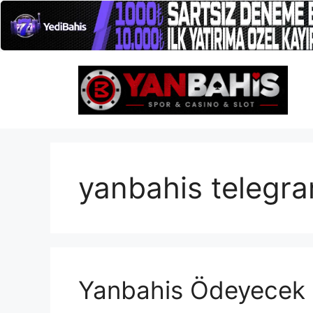
İçeriğe
atla
yanbahis telegra
Yanbahis Ödeyecek