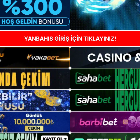
YANBAHIS GİRİŞ İÇİN TIKLAYINIZ!